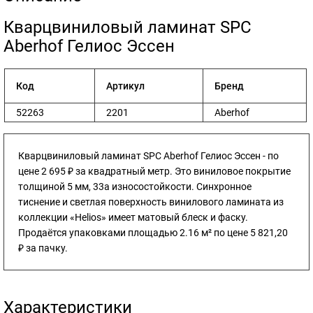
​Кварцвиниловый ламинат SPC
Aberhof Гелиос Эссен
Код
Артикул
Бренд
52263
2201
Aberhof
Кварцвиниловый ламинат SPC Aberhof Гелиос Эссен - по
цене 2 695 ₽ за квадратный метр. Это виниловое покрытие
толщиной 5 мм, 33а износостойкости. Синхронное
тиснение и светлая поверхность винилового ламината из
коллекции «Helios» имеет матовый блеск и фаску.
Продаётся упаковками площадью 2.16 м² по цене 5 821,20
₽ за пачку.
Характеристики