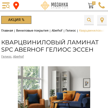
0
АКЦИЯ %
Главная
Виниловые покрытия
Aberhof
Гелиос
Кварцвиниловый ла
|
|
|
|
КВАРЦВИНИЛОВЫЙ ЛАМИНАТ
SPC ABERHOF ГЕЛИОС ЭССЕН
Гелиос
,
Aberhof