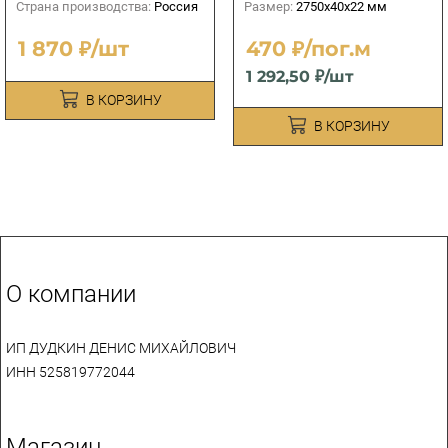
Страна производства:
Россия
Размер:
2750х40х22 мм
1 870 ₽/шт
470 ₽/пог.м
1 292,50 ₽/шт
В КОРЗИНУ
В КОРЗИНУ
О компании
ИП ДУДКИН ДЕНИС МИХАЙЛОВИЧ
ИНН 525819772044
Магазин