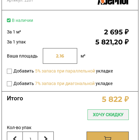
Артикул:
2201
В наличии
2 695 ₽
За 1 м²
5 821,20 ₽
За 1 упак
Ваша площадь
м²
Добавить
5% запаса при параллельной
укладке
Добавить
7% запаса при диагональной
укладке
Итого
5 822 ₽
ХОЧУ СКИДКУ
Кол-во упак