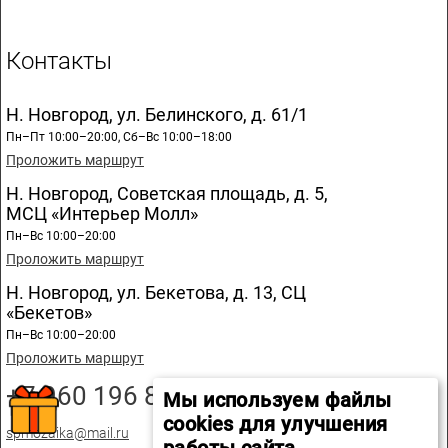
Контакты
Н. Новгород, ул. Белинского, д. 61/1
Пн–Пт 10:00–20:00, Сб–Вс 10:00–18:00
Проложить маршрут
Н. Новгород, Советская площадь, д. 5,
МСЦ «Интерьер Молл»
Пн–Вс 10:00–20:00
Проложить маршрут
Н. Новгород, ул. Бекетова, д. 13, СЦ
«Бекетов»
Пн–Вс 10:00–20:00
Проложить маршрут
+7 960 196 89 20
Мы используем файлы
cookies для улучшения
spmozaika@mail.ru