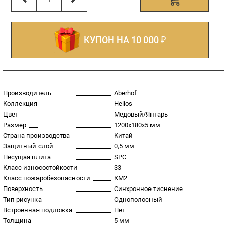
КУПОН НА 10 000 ₽
Производитель
Aberhof
Коллекция
Helios
Цвет
Медовый/Янтарь
Размер
1200x180х5 мм
Страна производства
Китай
Защитный слой
0,5 мм
Несущая плита
SPC
Класс износостойкости
33
Класс пожаробезопасности
КМ2
Поверхность
Синхронное тиснение
Тип рисунка
Однополосный
Встроенная подложка
Нет
Толщина
5 мм