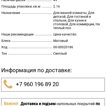
Наличие фаски
4V
Площадь упаковки, кв.м
2.16
Назначение
Для ванной комнаты, Для
детской, Для гостиной и
спальни, Для кухни и
столовой, Для коммерции, На
теплый пол
Наши рекомендации
Цена-качество
Блеск
Матовый
Код
00-00020186
Тон
Светлый
Информация по доставке:
+7 960 196 89 20
Важно!
Доставка и подъем
напольных покрытий
по