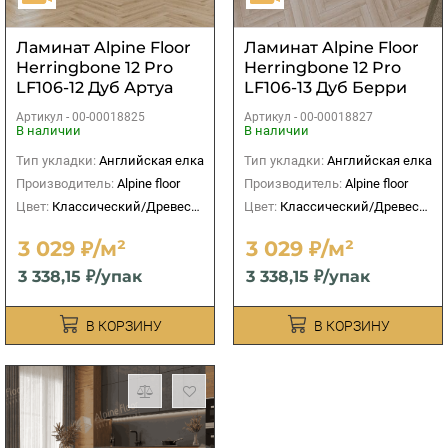
Ламинат Alpine Floor
Ламинат Alpine Floor
Herringbone 12 Pro
Herringbone 12 Pro
LF106-12 Дуб Артуа
LF106-13 Дуб Берри
Артикул -
00-00018825
Артикул -
00-00018827
В наличии
В наличии
Тип укладки:
Английская елка
Тип укладки:
Английская елка
Производитель:
Alpine floor
Производитель:
Alpine floor
Цвет:
Классический/Древесный
Цвет:
Классический/Древесный
3 029 ₽/м²
3 029 ₽/м²
3 338,15 ₽/упак
3 338,15 ₽/упак
В КОРЗИНУ
В КОРЗИНУ