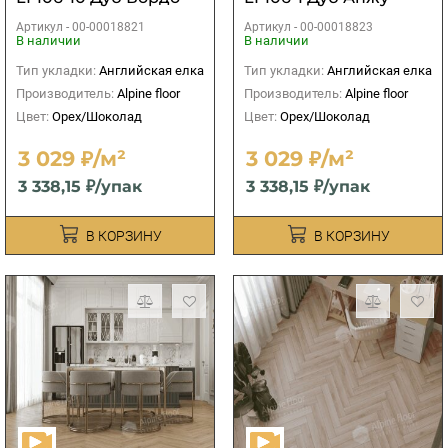
Артикул -
00-00018821
Артикул -
00-00018823
В наличии
В наличии
Тип укладки:
Английская елка
Тип укладки:
Английская елка
Производитель:
Alpine floor
Производитель:
Alpine floor
Цвет:
Орех/Шоколад
Цвет:
Орех/Шоколад
3 029 ₽/м²
3 029 ₽/м²
3 338,15 ₽/упак
3 338,15 ₽/упак
В КОРЗИНУ
В КОРЗИНУ