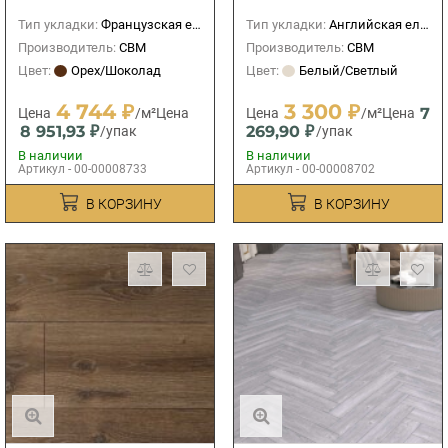
Тип укладки:
Французская елка
Тип укладки:
Английская елка
Производитель:
CBM
Производитель:
CBM
Цвет:
Орех/Шоколад
Цвет:
Белый/Светлый
4 744 ₽
3 300 ₽
7
Цена
/м²
Цена
Цена
/м²
Цена
8 951,93 ₽
269,90 ₽
/упак
/упак
В наличии
В наличии
Артикул - 00-00008733
Артикул - 00-00008702
В КОРЗИНУ
В КОРЗИНУ