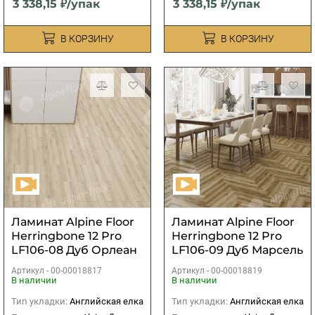
3 338,15 ₽/упак
3 338,15 ₽/упак
В КОРЗИНУ
В КОРЗИНУ
Ламинат Alpine Floor
Ламинат Alpine Floor
Herringbone 12 Pro
Herringbone 12 Pro
LF106-08 Дуб Орлеан
LF106-09 Дуб Марсель
Артикул -
00-00018817
Артикул -
00-00018819
В наличии
В наличии
Тип укладки:
Английская елка
Тип укладки:
Английская елка