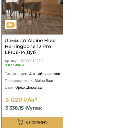
Ламинат Alpine Floor
Herringbone 12 Pro
LF106-14 Дуб
Пикардия
Артикул -
00-00018829
В наличии
Тип укладки:
Английская елка
Производитель:
Alpine floor
Цвет:
Орех/Шоколад
3 029 ₽/м²
3 338,15 ₽/упак
В КОРЗИНУ