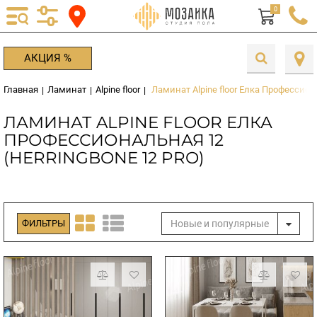
0
АКЦИЯ %
Главная
Ламинат
Alpine floor
Ламинат Alpine floor Елка Профессиона
|
|
|
ЛАМИНАТ ALPINE FLOOR ЕЛКА
ПРОФЕССИОНАЛЬНАЯ 12
(HERRINGBONE 12 PRO)
Новые и популярные
ФИЛЬТРЫ