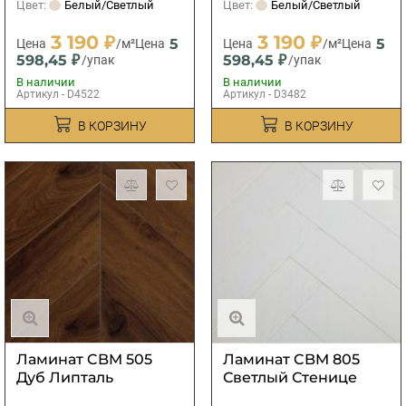
Цвет:
Белый/Светлый
Цвет:
Белый/Светлый
3 190 ₽
3 190 ₽
5
5
Цена
/м²
Цена
Цена
/м²
Цена
598,45 ₽
598,45 ₽
/упак
/упак
В наличии
В наличии
Артикул - D4522
Артикул - D3482
В КОРЗИНУ
В КОРЗИНУ
Ламинат CBM 505
Ламинат CBM 805
Дуб Липталь
Светлый Стенице