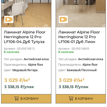
Ламинат Alpine Floor
Ламинат Alpine Floor
Herringbone 12 Pro
Herringbone 12 Pro
LF106-04 Дуб Тулуза
LF106-01 Дуб Лион
Артикул -
00-00018813
Артикул -
00-00018809
В наличии
В наличии
Тип укладки:
Английская елка
Тип укладки:
Английская елка
Производитель:
Alpine floor
Производитель:
Alpine floor
Цвет:
Медовый/Янтарь
Цвет:
Бежевый/Песочный
3 029 ₽/м²
3 029 ₽/м²
3 338,15 ₽/упак
3 338,15 ₽/упак
В КОРЗИНУ
В КОРЗИНУ