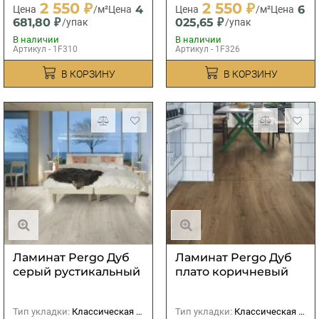
2 550 ₽
2 550 ₽
4
6
Цена
/м²
Цена
Цена
/м²
Цена
681,80 ₽
025,65 ₽
/упак
/упак
В наличии
В наличии
Артикул - 1F310
Артикул - 1F326
В КОРЗИНУ
В КОРЗИНУ
Ламинат Pergo Дуб
Ламинат Pergo Дуб
серый рустикальный
плато коричневый
Тип укладки:
Классическая (прямая)
Тип укладки:
Классическая (прямая)