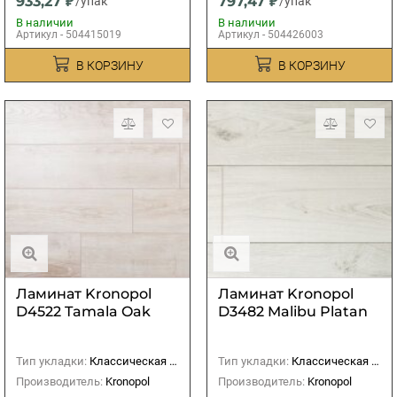
933,27 ₽
797,47 ₽
/упак
/упак
В наличии
В наличии
Артикул - 504415019
Артикул - 504426003
В КОРЗИНУ
В КОРЗИНУ
Ламинат Kronopol
Ламинат Kronopol
D4522 Tamala Oak
D3482 Malibu Platan
Тип укладки:
Классическая (прямая)
Тип укладки:
Классическая (прямая)
Производитель:
Kronopol
Производитель:
Kronopol