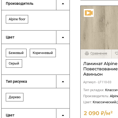
Производитель
Alpine floor
Цвет
Бежевый
Коричневый
Сравнение
Ламинат Alpine 
Серый
Повествование 
Авиньон
Тип рисунка
Артикул -
LF110-03
Тип укладки:
Классиче
Производитель:
Alpin
Дерево
Цвет:
Классический
2 090 ₽/м²
Цвет