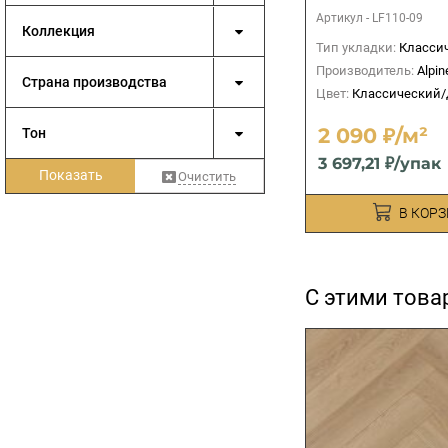
Артикул -
LF110-09
Коллекция
Тип укладки:
Классиче
Производитель:
Alpin
Страна производства
Цвет:
Классический
2 090 ₽/м²
Тон
3 697,21 ₽/упак
Показать
Очистить
В КОР
С этими това