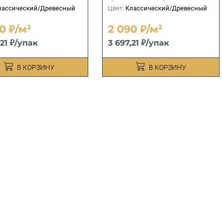
лассический/Древесный
Цвет:
Классический/Древесный
0 ₽/м²
2 090 ₽/м²
,21 ₽/упак
3 697,21 ₽/упак
В КОРЗИНУ
В КОРЗИНУ