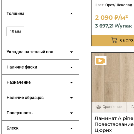
Цвет:
Орех/Шоколад
Толщина
2 090 ₽/м²
3 697,21 ₽/упак
10 мм
В КОР
Укладка на теплый пол
Наличие фаски
Назначение
Наличие образцов
Сравнение
Поверхность
Ламинат Alpine 
Повествование 
Блеск
Цюрих