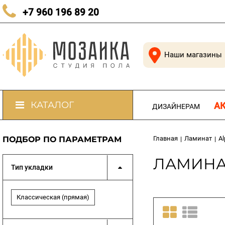
КАЧЕСТВЕННЫЙ ПОЛ В КАЖДЫЙ ДОМ
+7 960 196 89 20
Наши магазины
КАТАЛОГ
А
ДИЗАЙНЕРАМ
ПОДБОР ПО ПАРАМЕТРАМ
Главная
Ламинат
Al
|
|
ЛАМИНАТ
Тип укладки
Классическая (прямая)