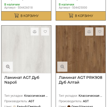
В наличии
В наличии
Артикул - 504426018
Артикул - 504425000
В КОРЗИНУ
В КОРЗИНУ
Ламинат AGT Дуб
Ламинат AGT PRK908
Napoli
Дуб Алтай
Тип укладки:
Классическая (прямая)
Тип укладки:
Классическая (прямая)
Производитель:
AGT
Производитель:
AGT
Цвет:
Белый/Светлый
Цвет:
Орех/Шоколад