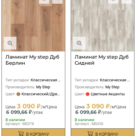
Ламинат My step Дуб
Ламинат My step Дуб
Берлин
Сидней
Тип укладки:
Классическая (прямая)
Тип укладки:
Классическая (прямая)
Производитель:
My Step
Производитель:
My Step
Цвет:
Классический/Древесный
Цвет:
Цветные Акценты
3 090 ₽
3 090 ₽
Цена
/м²
Цена
Цена
/м²
Цена
6 099,66 ₽
6 099,66 ₽
/упак
/упак
В наличии
В наличии
Артикул - MS378
Артикул - MS338
В КОРЗИНУ
В КОРЗИНУ