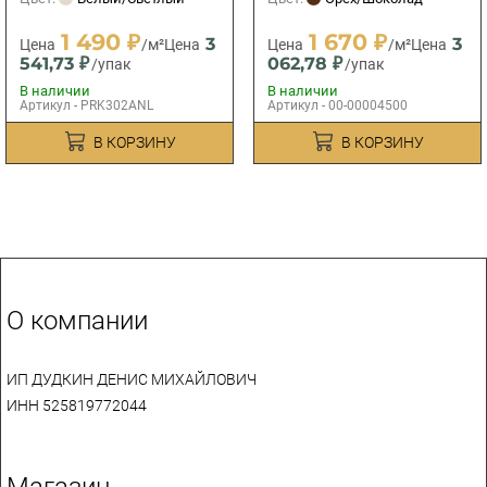
1 490 ₽
1 670 ₽
3
3
Цена
/м²
Цена
Цена
/м²
Цена
541,73 ₽
062,78 ₽
/упак
/упак
В наличии
В наличии
Артикул - PRK302ANL
Артикул - 00-00004500
В КОРЗИНУ
В КОРЗИНУ
О компании
ИП ДУДКИН ДЕНИС МИХАЙЛОВИЧ
ИНН 525819772044
Магазин