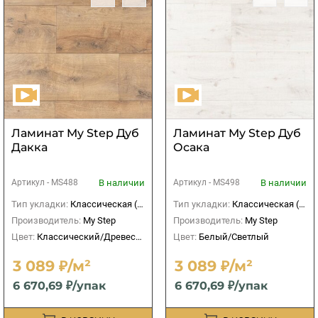
Ламинат My Step Дуб
Ламинат My Step Дуб
Дакка
Осака
В наличии
В наличии
Артикул -
MS488
Артикул -
MS498
Тип укладки:
Классическая (прямая)
Тип укладки:
Классическая (прямая)
Производитель:
My Step
Производитель:
My Step
Цвет:
Классический/Древесный
Цвет:
Белый/Светлый
3 089 ₽/м²
3 089 ₽/м²
6 670,69 ₽/упак
6 670,69 ₽/упак