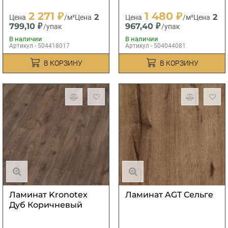
2 271 ₽
1 480 ₽
2
2
Цена
/м²
Цена
Цена
/м²
Цена
799,10 ₽
967,40 ₽
/упак
/упак
В наличии
В наличии
Артикул - 504418017
Артикул - 504044081
В КОРЗИНУ
В КОРЗИНУ
Ламинат Kronotex
Ламинат AGT Сельге
Дуб Коричневый