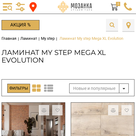
0
АКЦИЯ %
Главная
Ламинат
My step
Ламинат My step Mega XL Evolution
|
|
|
ЛАМИНАТ MY STEP MEGA XL
EVOLUTION
Новые и популярные
ФИЛЬТРЫ