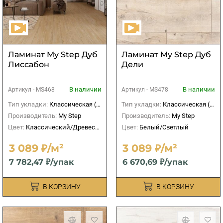
Ламинат My Step Дуб
Ламинат My Step Дуб
Лиссабон
Дели
В наличии
В наличии
Артикул -
MS468
Артикул -
MS478
Тип укладки:
Классическая (прямая)
Тип укладки:
Классическая (прямая)
Производитель:
My Step
Производитель:
My Step
Цвет:
Классический/Древесный
Цвет:
Белый/Светлый
3 089 ₽/м²
3 089 ₽/м²
7 782,47 ₽/упак
6 670,69 ₽/упак
В КОРЗИНУ
В КОРЗИНУ