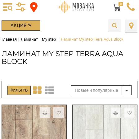
0
АКЦИЯ %
Главная
Ламинат
My step
Ламинат My step Terra Aqua Block
|
|
|
ЛАМИНАТ MY STEP TERRA AQUA
BLOCK
Новые и популярные
ФИЛЬТРЫ