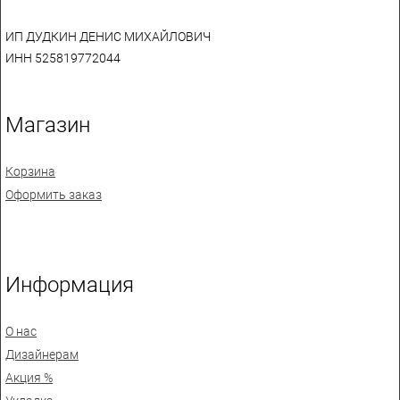
ИП ДУДКИН ДЕНИС МИХАЙЛОВИЧ
ИНН 525819772044
Магазин
Корзина
Оформить заказ
Информация
О нас
Дизайнерам
Акция %