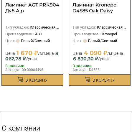
Ламинат AGT PRK904
Ламинат Kronopol
Дуб Alp
D4585 Oak Daisy
Тип укладки:
Классическая (прямая)
Тип укладки:
Классическая (прямая)
Производитель:
AGT
Производитель:
Kronopol
Цвет:
Белый/Светлый
Цвет:
Белый/Светлый
1 670 ₽
4 090 ₽
3
Цена
/м²
Цена
Цена
/м²
Цена
062,78 ₽
6 830,30 ₽
/упак
/упак
В наличии
В наличии
Артикул - 00-00004496
Артикул - D4585
В КОРЗИНУ
В КОРЗИНУ
О компании