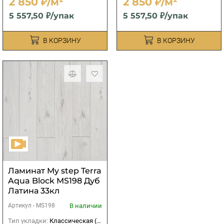
2 850 ₽/м²
2 850 ₽/м²
5 557,50 ₽/упак
5 557,50 ₽/упак
В КОРЗИНУ
В КОРЗИНУ
Ламинат My step Terra
Aqua Block MS198 Дуб
Латина 33кл
В наличии
Артикул -
MS198
Тип укладки:
Классическая (прямая)