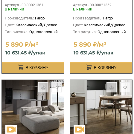
Шампань
Карельский
Артикул -
00-00021361
Артикул -
00-00021362
В наличии
В наличии
Производитель:
Fargo
Производитель:
Fargo
Цвет:
Классический/Древесный
Цвет:
Классический/Древесный
Тип рисунка:
Однополосный
Тип рисунка:
Однополосный
5 890 ₽/м²
5 890 ₽/м²
10 631,45 ₽/упак
10 631,45 ₽/упак
В КОРЗИНУ
В КОРЗИНУ