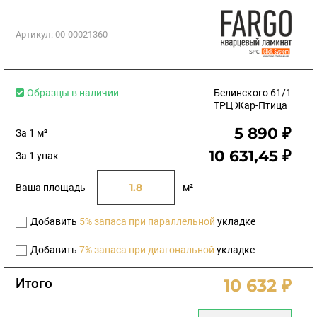
Артикул:
00-00021360
Образцы в наличии
Белинского 61/1
ТРЦ Жар-Птица
5 890 ₽
За 1 м²
10 631,45 ₽
За 1 упак
Ваша площадь
м²
Добавить
5% запаса при параллельной
укладке
Добавить
7% запаса при диагональной
укладке
Итого
10 632 ₽