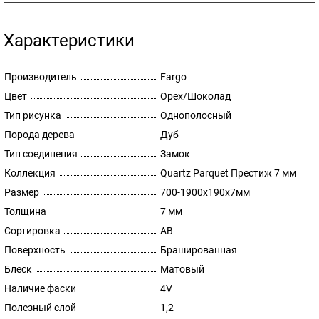
Характеристики
Производитель
Fargo
Цвет
Орех/Шоколад
Тип рисунка
Однополосный
Порода дерева
Дуб
Тип соединения
Замок
Коллекция
Quartz Parquet Престиж 7 мм
Размер
700-1900х190х7мм
Толщина
7 мм
Сортировка
AB
Поверхность
Брашированная
Блеск
Матовый
Наличие фаски
4V
Полезный слой
1,2