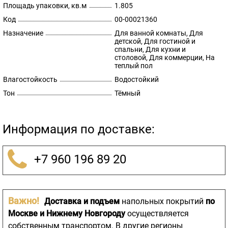
Площадь упаковки, кв.м
1.805
Код
00-00021360
Назначение
Для ванной комнаты, Для
детской, Для гостиной и
спальни, Для кухни и
столовой, Для коммерции, На
теплый пол
Влагостойкость
Водостойкий
Тон
Тёмный
Информация по доставке:
+7 960 196 89 20
Важно!
Доставка и подъем
напольных покрытий
по
Москве и Нижнему Новгороду
осуществляется
собственным транспортом. В другие регионы