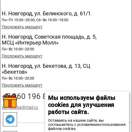
Н. Новгород, ул. Белинского, д. 61/1
Пн–Пт 10:00–20:00, Сб–Вс 10:00–18:00
Проложить маршрут
Н. Новгород, Советская площадь, д. 5,
МСЦ «Интерьер Молл»
Пн–Вс 10:00–20:00
Проложить маршрут
Н. Новгород, ул. Бекетова, д. 13, СЦ
«Бекетов»
Пн–Вс 10:00–20:00
Проложить маршрут
+7 960 196 89 20
Мы используем файлы
cookies для улучшения
spmozaika@mail.ru
работы сайта.
Оставаясь на нашем сайте, вы
соглашаетесь с условиямииспользования
файлов cookies.