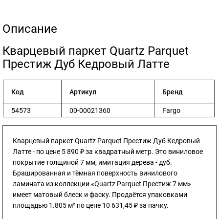
Описание
​Кварцевый паркет Quartz Parquet
Престиж Дуб Кедровый Латте
Код
Артикул
Бренд
54573
00-00021360
Fargo
Кварцевый паркет Quartz Parquet Престиж Дуб Кедровый
Латте - по цене 5 890 ₽ за квадратный метр. Это виниловое
покрытие толщиной 7 мм, имитация дерева - дуб.
Брашированная и тёмная поверхность винилового
ламината из коллекции «Quartz Parquet Престиж 7 мм»
имеет матовый блеск и фаску. Продаётся упаковками
площадью 1.805 м² по цене 10 631,45 ₽ за пачку.