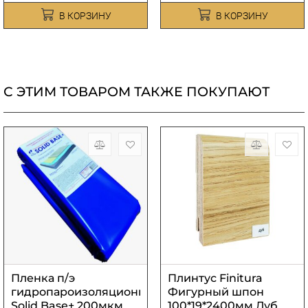
В КОРЗИНУ
В КОРЗИНУ
С ЭТИМ ТОВАРОМ ТАКЖЕ ПОКУПАЮТ
Пленка п/э
Плинтус Finitura
гидропароизоляционная
Фигурный шпон
Solid Base+ 200мкм
100*19*2400мм Дуб