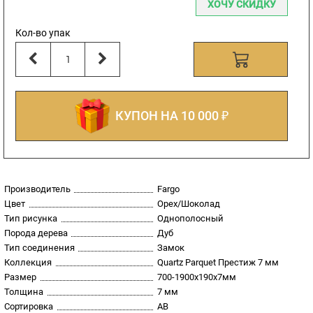
ХОЧУ СКИДКУ
Кол-во упак
КУПОН НА 10 000 ₽
Производитель
Fargo
Цвет
Орех/Шоколад
Тип рисунка
Однополосный
Порода дерева
Дуб
Тип соединения
Замок
Коллекция
Quartz Parquet Престиж 7 мм
Размер
700-1900х190х7мм
Толщина
7 мм
Сортировка
AB