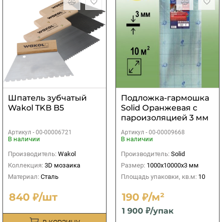
Шпатель зубчатый
Подложка-гармошка
Wakol TKB B5
Solid Оранжевая с
пароизоляцией 3 мм
(10 м2)
Артикул -
00-00006721
Артикул -
00-00009668
В наличии
В наличии
Производитель:
Wakol
Производитель:
Solid
Коллекция:
3D мозаика
Размер:
1000х10000х3 мм
Материал:
Сталь
Площадь упаковки, кв.м:
10
840 ₽/шт
190 ₽/м²
1 900 ₽/упак