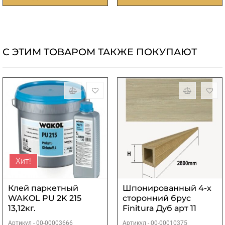
С ЭТИМ ТОВАРОМ ТАКЖЕ ПОКУПАЮТ
Хит!
Клей паркетный
Шпонированный 4-х
WAKOL PU 2K 215
сторонний брус
13,12кг.
Finitura Дуб арт 11
40х40х2800 мм
Артикул -
00-00003666
Артикул -
00-00010375