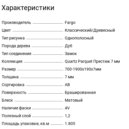
Характеристики
Производитель
Fargo
Цвет
Классический/Древесный
Тип рисунка
Однополосный
Порода дерева
Дуб
Тип соединения
Замок
Коллекция
Quartz Parquet Престиж 7 мм
Размер
700-1900х190х7мм
Толщина
7 мм
Сортировка
AB
Поверхность
Брашированная
Блеск
Матовый
Наличие фаски
4V
Полезный слой
1,2
Площадь упаковки, кв.м
1.805