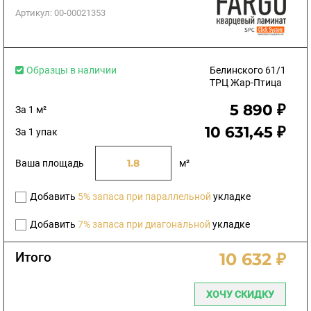
Артикул:
00-00021353
Образцы в наличии
Белинского 61/1
ТРЦ Жар-Птица
5 890 ₽
За 1 м²
10 631,45 ₽
За 1 упак
Ваша площадь
м²
Добавить
5% запаса при параллельной
укладке
Добавить
7% запаса при диагональной
укладке
Итого
10 632 ₽
ХОЧУ СКИДКУ