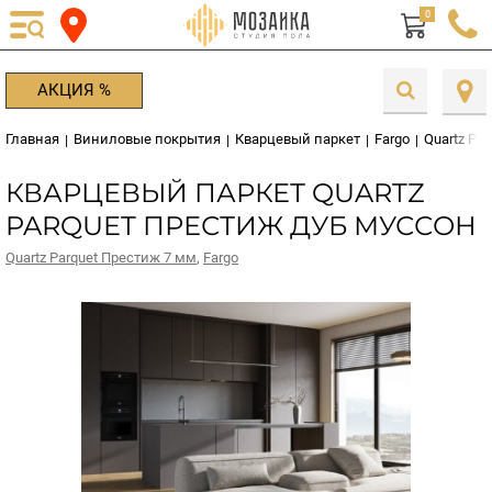
0
АКЦИЯ %
Главная
Виниловые покрытия
Кварцевый паркет
Fargo
Quartz Pa
|
|
|
|
КВАРЦЕВЫЙ ПАРКЕТ QUARTZ
PARQUET ПРЕСТИЖ ДУБ МУССОН
Quartz Parquet Престиж 7 мм
,
Fargo