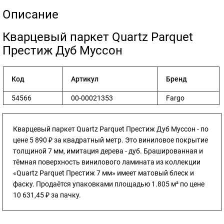
Описание
​Кварцевый паркет Quartz Parquet
Престиж Дуб Муссон
Код
Артикул
Бренд
54566
00-00021353
Fargo
Кварцевый паркет Quartz Parquet Престиж Дуб Муссон - по
цене 5 890 ₽ за квадратный метр. Это виниловое покрытие
толщиной 7 мм, имитация дерева - дуб. Брашированная и
тёмная поверхность винилового ламината из коллекции
«Quartz Parquet Престиж 7 мм» имеет матовый блеск и
фаску. Продаётся упаковками площадью 1.805 м² по цене
10 631,45 ₽ за пачку.