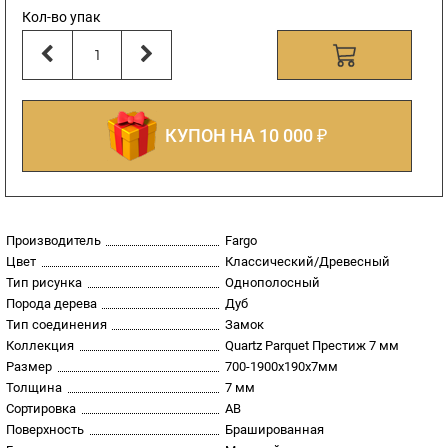
Кол-во упак
КУПОН НА 10 000 ₽
Производитель
Fargo
Цвет
Классический/Древесный
Тип рисунка
Однополосный
Порода дерева
Дуб
Тип соединения
Замок
Коллекция
Quartz Parquet Престиж 7 мм
Размер
700-1900х190х7мм
Толщина
7 мм
Сортировка
AB
Поверхность
Брашированная