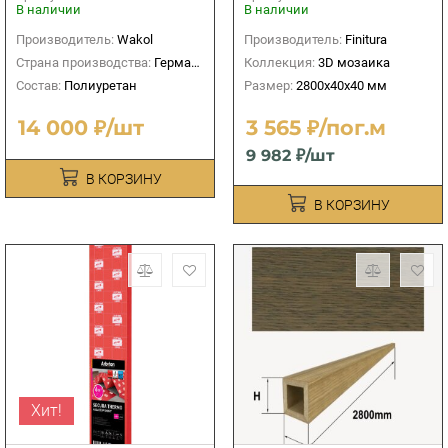
В наличии
В наличии
Производитель:
Wakol
Производитель:
Finitura
Страна производства:
Германия
Коллекция:
3D мозаика
Состав:
Полиуретан
Размер:
2800х40х40 мм
14 000 ₽/шт
3 565 ₽/пог.м
9 982 ₽/шт
В КОРЗИНУ
В КОРЗИНУ
Хит!