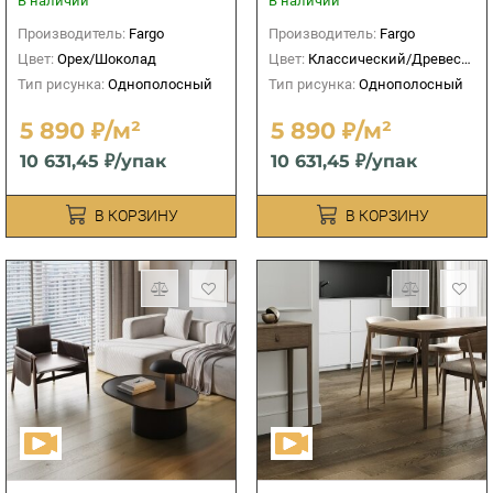
В наличии
В наличии
Производитель:
Fargo
Производитель:
Fargo
Цвет:
Орех/Шоколад
Цвет:
Классический/Древесный
Тип рисунка:
Однополосный
Тип рисунка:
Однополосный
5 890 ₽/м²
5 890 ₽/м²
10 631,45 ₽/упак
10 631,45 ₽/упак
В КОРЗИНУ
В КОРЗИНУ