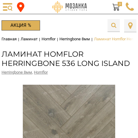
0
АКЦИЯ %
Главная
Ламинат
Homflor
Herringbone 8мм
Ламинат Homflor Herrin
|
|
|
|
ЛАМИНАТ HOMFLOR
HERRINGBONE 536 LONG ISLAND
Herringbone 8мм
,
Homflor