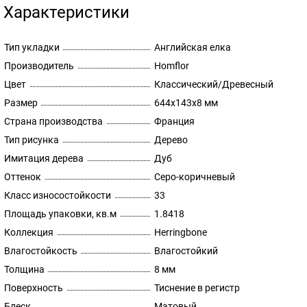
Характеристики
Тип укладки
Английская елка
Производитель
Homflor
Цвет
Классический/Древесный
Размер
644x143х8 мм
Страна производства
Франция
Тип рисунка
Дерево
Имитация дерева
Дуб
Оттенок
Серо-коричневый
Класс износостойкости
33
Площадь упаковки, кв.м
1.8418
Коллекция
Herringbone
Влагостойкость
Влагостойкий
Толщина
8 мм
Поверхность
Тиснение в регистр
Блеск
Матовый