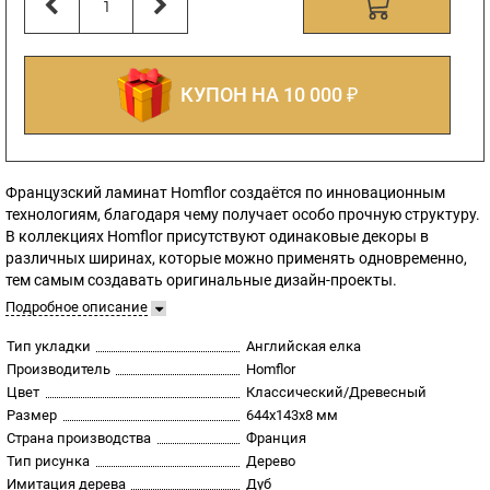
КУПОН НА 10 000 ₽
Французский ламинат Homflor создаётся по инновационным
технологиям, благодаря чему получает особо прочную структуру.
В коллекциях Homflor присутствуют одинаковые декоры в
различных ширинах, которые можно применять одновременно,
тем самым создавать оригинальные дизайн-проекты.
Подробное описание
Тип укладки
Английская елка
Производитель
Homflor
Цвет
Классический/Древесный
Размер
644x143х8 мм
Страна производства
Франция
Тип рисунка
Дерево
Имитация дерева
Дуб