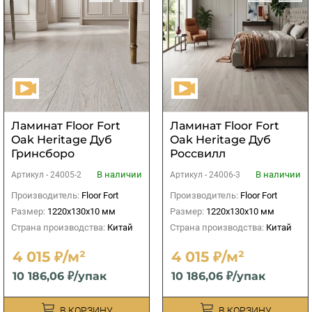
Ламинат Floor Fort
Ламинат Floor Fort
Oak Heritage Дуб
Oak Heritage Дуб
Гринсборо
Россвилл
В наличии
В наличии
Артикул -
24005-2
Артикул -
24006-3
Производитель:
Floor Fort
Производитель:
Floor Fort
Размер:
1220х130х10 мм
Размер:
1220х130х10 мм
Страна производства:
Китай
Страна производства:
Китай
4 015 ₽/м²
4 015 ₽/м²
10 186,06 ₽/упак
10 186,06 ₽/упак
В КОРЗИНУ
В КОРЗИНУ