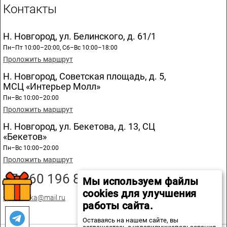
Контакты
Н. Новгород, ул. Белинского, д. 61/1
Пн–Пт 10:00–20:00, Сб–Вс 10:00–18:00
Проложить маршрут
Н. Новгород, Советская площадь, д. 5,
МСЦ «Интерьер Молл»
Пн–Вс 10:00–20:00
Проложить маршрут
Н. Новгород, ул. Бекетова, д. 13, СЦ
«Бекетов»
Пн–Вс 10:00–20:00
Проложить маршрут
+7 960 196 89 20
Мы используем файлы
cookies для улучшения
spmozaika@mail.ru
работы сайта.
Оставаясь на нашем сайте, вы