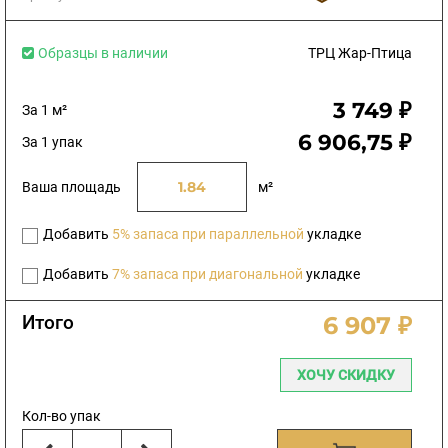
Образцы в наличии
ТРЦ Жар-Птица
3 749 ₽
За 1 м²
6 906,75 ₽
За 1 упак
Ваша площадь
м²
Добавить
5% запаса при параллельной
укладке
Добавить
7% запаса при диагональной
укладке
Итого
6 907 ₽
ХОЧУ СКИДКУ
Кол-во упак