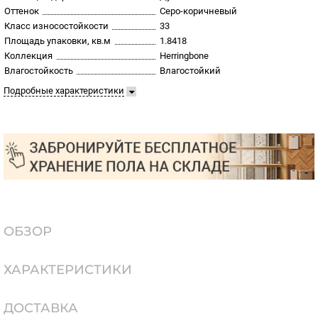
Оттенок
Серо-коричневый
Класс износостойкости
33
Площадь упаковки, кв.м
1.8418
Коллекция
Herringbone
Влагостойкость
Влагостойкий
Подробные характеристики
ОБЗОР
ХАРАКТЕРИСТИКИ
ДОСТАВКА