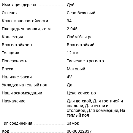
Имитация дерева
Дуб
Оттенок
Серо-бежевый
Класс износостойкости
34
Площадь упаковки, кв.м
2.045
Коллекция
Лайм Ультра
Влагостойкость
Влагостойкий
Толщина
12 мм
Поверхность
Тиснение в регистр
Блеск
Матовый
Наличие фаски
4V
Укладка на теплый пол
Да
Наши рекомендации
Цена-качество
Назначение
Для детской, Для гостиной и
спальни, Для кухни и
столовой, Для коммерции, На
теплый пол
Тип соединения
Замок
Код
00-00022837