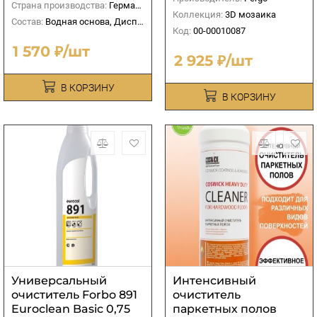
Страна производства:
Германия
Коллекция:
3D мозаика
Состав:
Водная основа, Дисперсионный
Код:
00-00010087
1 570 ₽/шт
2 925 ₽/шт
В КОРЗИНУ
В КОРЗИНУ
Универсальный
Интенсивный
очиститель Forbo 891
очиститель
Euroclean Basic 0,75
паркетных полов