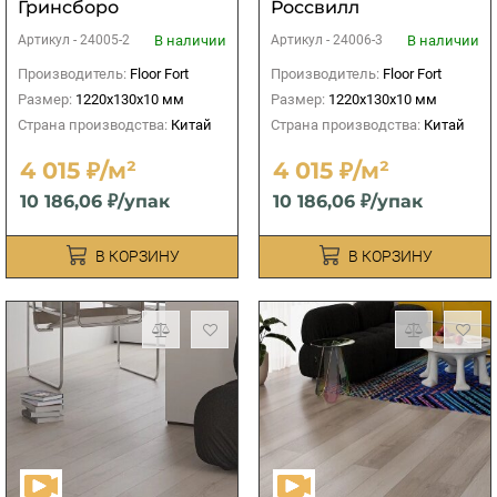
Гринсборо
Россвилл
В наличии
В наличии
Артикул -
24005-2
Артикул -
24006-3
Производитель:
Floor Fort
Производитель:
Floor Fort
Размер:
1220х130х10 мм
Размер:
1220х130х10 мм
Страна производства:
Китай
Страна производства:
Китай
4 015 ₽/м²
4 015 ₽/м²
10 186,06 ₽/упак
10 186,06 ₽/упак
В КОРЗИНУ
В КОРЗИНУ