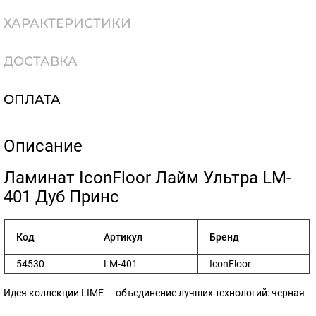
ХАРАКТЕРИСТИКИ
ДОСТАВКА
ОПЛАТА
Описание
​Ламинат IconFloor Лайм Ультра LM-
401 Дуб Принс
Код
Артикул
Бренд
54530
LM-401
IconFloor
Идея коллекции LIME — объединение лучших технологий: черная