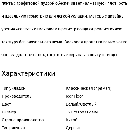
плита с графитовой пудрой обеспечивает «алмазную» плотность
и идеальную геометрию для легкой укладки. Матовые дизайны
уровня «селект» с тиснением в регистр создают реалистичную
текстуру без визуального шума. Восковая пропитка замков отве
чает за долговечность, отсутствие скрипа и защиту от воды.
Характеристики
Тип укладки
Классическая (прямая)
Производитель
IconFloor
Цвет
Белый/Светлый
Размер
1217х168х12 мм
Страна производства
Китай
Тип рисунка
Дерево