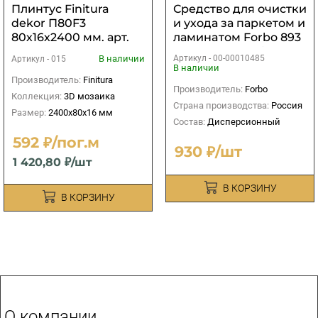
Плинтус Finitura
Средство для очистки
dekor П80F3
и ухода за паркeтом и
80х16х2400 мм. арт.
ламинaтом Forbo 893
015
Euroclean Laminat
В наличии
Артикул -
00-00010485
Артикул -
015
0,75л
В наличии
Производитель:
Finitura
Производитель:
Forbo
Коллекция:
3D мозаика
Страна производства:
Россия
Размер:
2400х80х16 мм
Состав:
Дисперсионный
592 ₽/пог.м
930 ₽/шт
1 420,80 ₽/шт
В КОРЗИНУ
В КОРЗИНУ
О компании