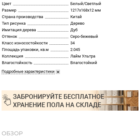
Цвет
Белый/Светлый
Размер
1217х168х12 мм
Страна производства
Китай
Тип рисунка
Дерево
Имитация дерева
Дуб
Оттенок
Серо-бежевый
Класс износостойкости
34
Площадь упаковки, кв.м
2.045
Коллекция
Лайм Ультра
Влагостойкость
Влагостойкий
Подробные характеристики
ОБЗОР