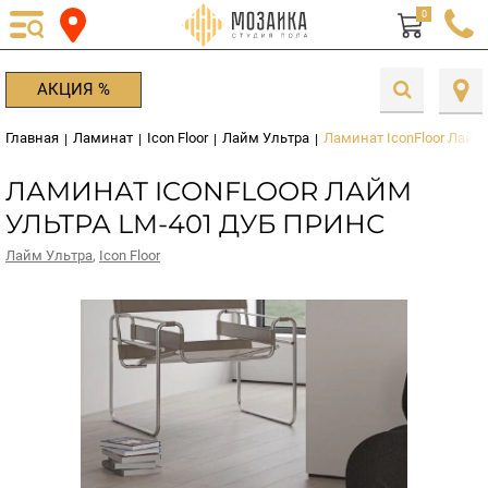
0
АКЦИЯ %
Главная
Ламинат
Icon Floor
Лайм Ультра
Ламинат IconFloor Лайм
|
|
|
|
ЛАМИНАТ ICONFLOOR ЛАЙМ
УЛЬТРА LM-401 ДУБ ПРИНС
Лайм Ультра
,
Icon Floor