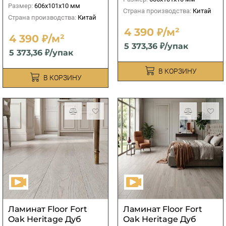
Размер:
606х101х10 мм
Страна производства:
Китай
Страна производства:
Китай
4 390 ₽/м²
4 390 ₽/м²
5 373,36 ₽/упак
5 373,36 ₽/упак
В КОРЗИНУ
В КОРЗИНУ
Ламинат Floor Fort
Ламинат Floor Fort
Oak Heritage Дуб
Oak Heritage Дуб