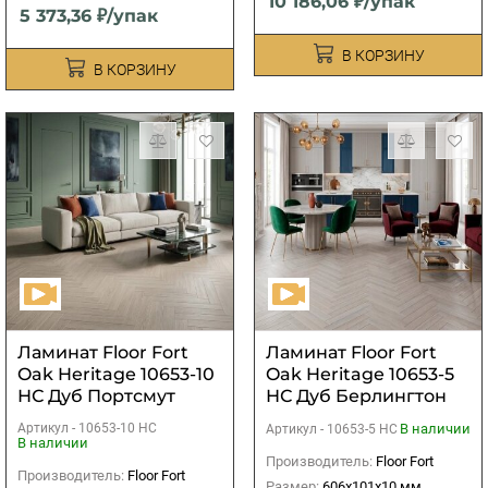
10 186,06 ₽/упак
5 373,36 ₽/упак
В КОРЗИНУ
В КОРЗИНУ
Ламинат Floor Fort
Ламинат Floor Fort
Oak Heritage 10653-10
Oak Heritage 10653-5
НС Дуб Портсмут
НС Дуб Берлингтон
Артикул -
10653-10 НС
В наличии
Артикул -
10653-5 НС
В наличии
Производитель:
Floor Fort
Производитель:
Floor Fort
Размер:
606х101х10 мм