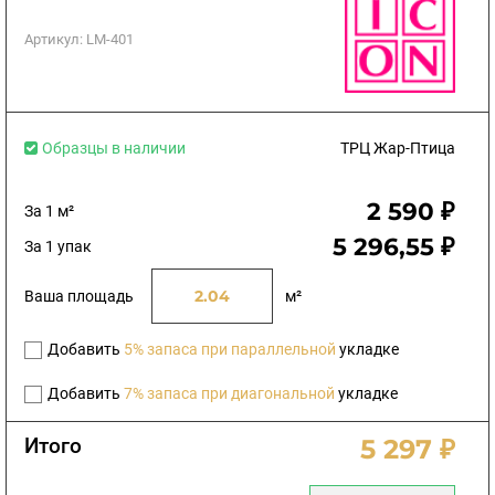
Артикул:
LM-401
Образцы в наличии
ТРЦ Жар-Птица
2 590 ₽
За 1 м²
5 296,55 ₽
За 1 упак
Ваша площадь
м²
Добавить
5% запаса при параллельной
укладке
Добавить
7% запаса при диагональной
укладке
Итого
5 297 ₽