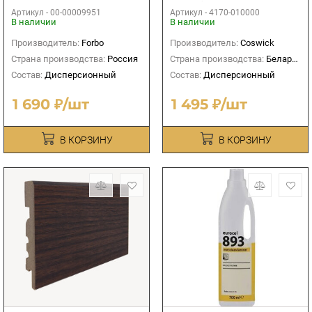
кг
Coswick
Артикул -
00-00009951
Артикул -
4170-010000
В наличии
В наличии
Производитель:
Forbo
Производитель:
Coswick
Страна производства:
Россия
Страна производства:
Беларусь
Состав:
Дисперсионный
Состав:
Дисперсионный
1 690 ₽/шт
1 495 ₽/шт
В КОРЗИНУ
В КОРЗИНУ