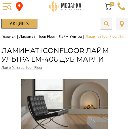
0
АКЦИЯ %
Главная
Ламинат
Icon Floor
Лайм Ультра
Ламинат IconFloor Лайм
|
|
|
|
ЛАМИНАТ ICONFLOOR ЛАЙМ
УЛЬТРА LM-406 ДУБ МАРЛИ
Лайм Ультра
,
Icon Floor