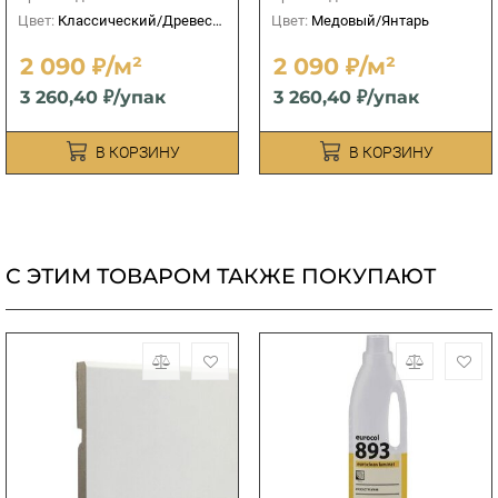
Цвет:
Классический/Древесный
Цвет:
Медовый/Янтарь
2 090 ₽/м²
2 090 ₽/м²
3 260,40 ₽/упак
3 260,40 ₽/упак
В КОРЗИНУ
В КОРЗИНУ
С ЭТИМ ТОВАРОМ ТАКЖЕ ПОКУПАЮТ