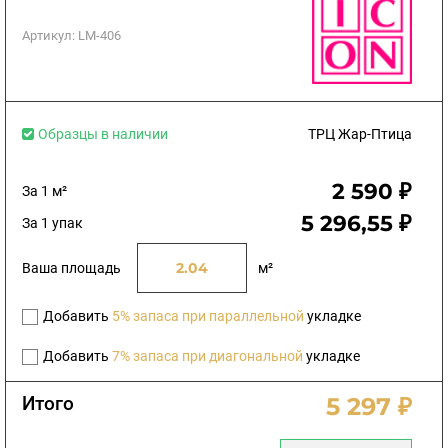
Артикул:
LM-406
Образцы в наличии
ТРЦ Жар-Птица
2 590 ₽
За 1 м²
5 296,55 ₽
За 1 упак
Ваша площадь
м²
Добавить
5% запаса при параллельной
укладке
Добавить
7% запаса при диагональной
укладке
Итого
5 297 ₽