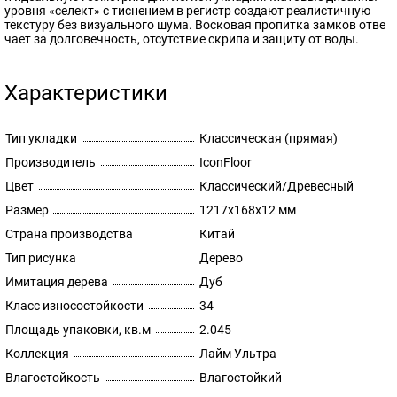
уровня «селект» с тиснением в регистр создают реалистичную
текстуру без визуального шума. Восковая пропитка замков отве
чает за долговечность, отсутствие скрипа и защиту от воды.
Характеристики
Тип укладки
Классическая (прямая)
Производитель
IconFloor
Цвет
Классический/Древесный
Размер
1217х168х12 мм
Страна производства
Китай
Тип рисунка
Дерево
Имитация дерева
Дуб
Класс износостойкости
34
Площадь упаковки, кв.м
2.045
Коллекция
Лайм Ультра
Влагостойкость
Влагостойкий