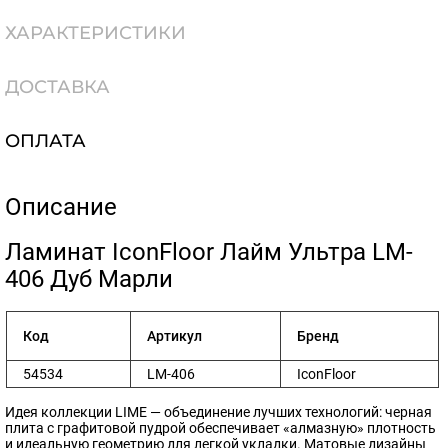
ХАРАКТЕРИСТИКИ
ДОСТАВКА
ОПЛАТА
Описание
​Ламинат IconFloor Лайм Ультра LM-
406 Дуб Марли
Код
Артикул
Бренд
54534
LM-406
IconFloor
Идея коллекции LIME — объединение лучших технологий: черная
плита с графитовой пудрой обеспечивает «алмазную» плотность
и идеальную геометрию для легкой укладки. Матовые дизайны