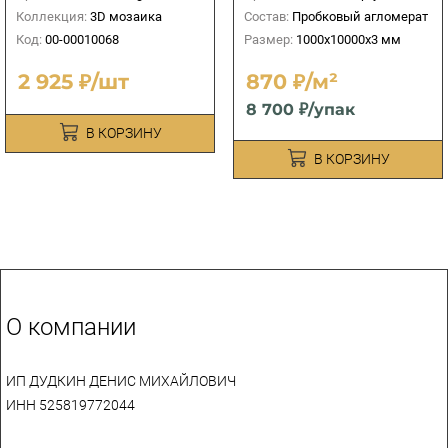
Коллекция:
3D мозаика
Состав:
Пробковый агломерат
Код:
00-00010068
Размер:
1000х10000х3 мм
2 925 ₽/шт
870 ₽/м²
8 700 ₽/упак
В КОРЗИНУ
В КОРЗИНУ
О компании
ИП ДУДКИН ДЕНИС МИХАЙЛОВИЧ
ИНН 525819772044