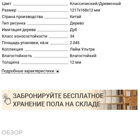
Цвет
Классический/Древесный
Размер
1217х168х12 мм
Страна производства
Китай
Тип рисунка
Дерево
Имитация дерева
Дуб
Класс износостойкости
34
Площадь упаковки, кв.м
2.045
Коллекция
Лайм Ультра
Влагостойкость
Влагостойкий
Толщина
12 мм
Подробные характеристики
ОБЗОР