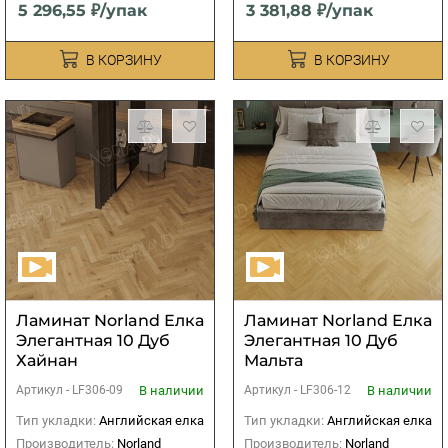
5 296,55 ₽/упак
3 381,88 ₽/упак
В КОРЗИНУ
В КОРЗИНУ
Ламинат Norland Елка
Ламинат Norland Елка
Элегантная 10 Дуб
Элегантная 10 Дуб
Хайнан
Мальта
В наличии
В наличии
Артикул -
LF306-09
Артикул -
LF306-12
Тип укладки:
Английская елка
Тип укладки:
Английская елка
Производитель:
Norland
Производитель:
Norland