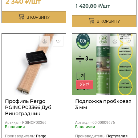
2 340 ₽/шт
1 420,80 ₽/шт
В КОРЗИНУ
В КОРЗИНУ
Хит!
Профиль Pergo
Подложка пробковая
PGINCP03366 Дуб
3 мм
Виноградник
Деревенский (5 в 1)
Артикул -
PGINCP03366
Артикул -
00-00009676
В наличии
В наличии
Производитель:
Pergo
Производитель:
Португалия