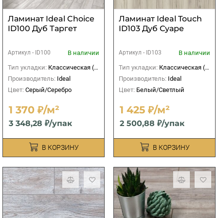
Ламинат Ideal Choice
Ламинат Ideal Touch
ID100 Дуб Таргет
ID103 Дуб Суаре
В наличии
В наличии
Артикул -
ID100
Артикул -
ID103
Тип укладки:
Классическая (прямая)
Тип укладки:
Классическая (прямая)
Производитель:
Ideal
Производитель:
Ideal
Цвет:
Серый/Серебро
Цвет:
Белый/Светлый
1 370 ₽/м²
1 425 ₽/м²
3 348,28 ₽/упак
2 500,88 ₽/упак
В КОРЗИНУ
В КОРЗИНУ