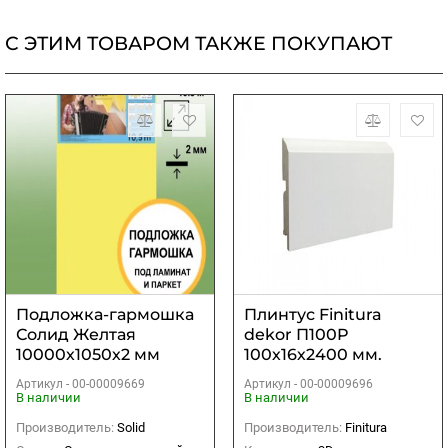
С ЭТИМ ТОВАРОМ ТАКЖЕ ПОКУПАЮТ
Подложка-гармошка
Плинтус Finitura
Солид Желтая
dekor П100P
10000х1050х2 мм
100х16х2400 мм.
(10,5м2)
Артикул -
00-00009669
Артикул -
00-00009696
В наличии
В наличии
Производитель:
Solid
Производитель:
Finitura