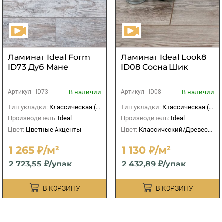
Ламинат Ideal Form
Ламинат Ideal Look8
ID73 Дуб Мане
ID08 Сосна Шик
В наличии
В наличии
Артикул -
ID73
Артикул -
ID08
Тип укладки:
Классическая (прямая)
Тип укладки:
Классическая (прямая)
Производитель:
Ideal
Производитель:
Ideal
Цвет:
Цветные Акценты
Цвет:
Классический/Древесный
1 265 ₽/м²
1 130 ₽/м²
2 723,55 ₽/упак
2 432,89 ₽/упак
В КОРЗИНУ
В КОРЗИНУ