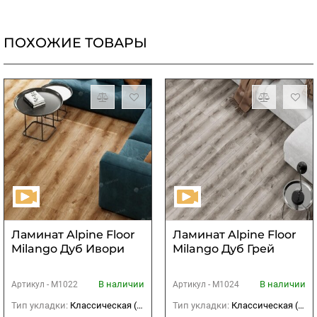
ПОХОЖИЕ ТОВАРЫ
Ламинат Alpine Floor
Ламинат Alpine Floor
Milango Дуб Ивори
Milango Дуб Грей
В наличии
В наличии
Артикул -
М1022
Артикул -
М1024
Тип укладки:
Классическая (прямая)
Тип укладки:
Классическая (прямая)