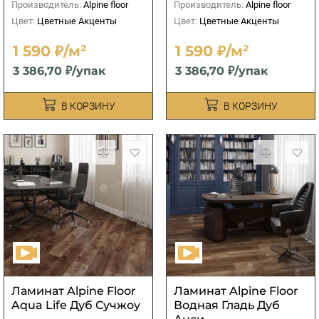
Производитель:
Alpine floor
Производитель:
Alpine floor
Цвет:
Цветные Акценты
Цвет:
Цветные Акценты
1 590 ₽/м²
1 590 ₽/м²
3 386,70 ₽/упак
3 386,70 ₽/упак
В КОРЗИНУ
В КОРЗИНУ
Ламинат Alpine Floor
Ламинат Alpine Floor
Aqua Life Дуб Сучжоу
Водная Гладь Дуб