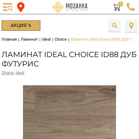
0
АКЦИЯ %
Главная
Ламинат
Ideal
Choice
Ламинат Ideal Choice ID88 Дуб Футу
|
|
|
|
ЛАМИНАТ IDEAL CHOICE ID88 ДУБ
ФУТУРИС
Choice
,
Ideal