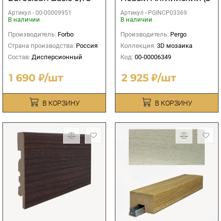
кг
в 1)
Артикул -
00-00009951
Артикул -
PGINCP03369
В наличии
В наличии
Производитель:
Forbo
Производитель:
Pergo
Страна производства:
Россия
Коллекция:
3D мозаика
Состав:
Дисперсионный
Код:
00-00006349
1 690 ₽/шт
2 925 ₽/шт
В КОРЗИНУ
В КОРЗИНУ