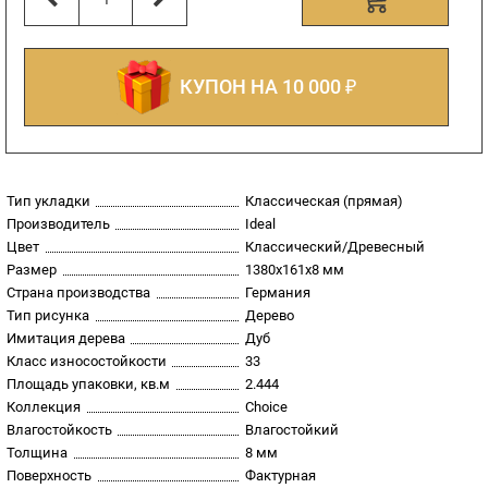
КУПОН НА 10 000 ₽
Тип укладки
Классическая (прямая)
Производитель
Ideal
Цвет
Классический/Древесный
Размер
1380х161х8 мм
Страна производства
Германия
Тип рисунка
Дерево
Имитация дерева
Дуб
Класс износостойкости
33
Площадь упаковки, кв.м
2.444
Коллекция
Choice
Влагостойкость
Влагостойкий
Толщина
8 мм
Поверхность
Фактурная