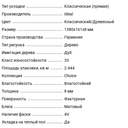
Тип укладки
Классическая (прямая)
Производитель
Ideal
Цвет
Классический/Древесный
Размер
1380х161х8 мм
Страна производства
Германия
Тип рисунка
Дерево
Имитация дерева
Дуб
Класс износостойкости
33
Площадь упаковки, кв.м
2.444
Коллекция
Choice
Влагостойкость
Влагостойкий
Толщина
8 мм
Поверхность
Фактурная
Блеск
Матовый
Наличие фаски
4V
Укладка на теплый пол
Да