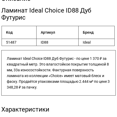
​Ламинат Ideal Choice ID88 Дуб
Футурис
Код
Артикул
Бренд
51487
ID88
Ideal
Ламинат Ideal Choice ID88 Дуб Футурис - по цене 1 370 ₽ за
квадратный метр. Это влагостойкое покрытие толщиной 8
мм, 33а износостойкости. Фактурная поверхность
ламината из коллекции «Choice» имеет матовый блеск и
фаску. Продаётся упаковками площадью 2.444 м² по цене 3
348,28 ₽ за пачку.
Характеристики