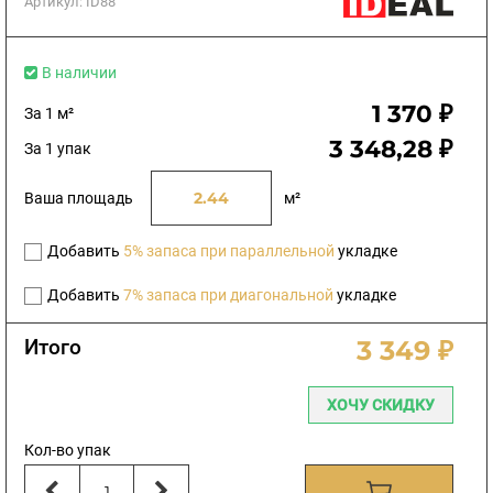
Артикул:
ID88
В наличии
1 370 ₽
За 1 м²
3 348,28 ₽
За 1 упак
Ваша площадь
м²
Добавить
5% запаса при параллельной
укладке
Добавить
7% запаса при диагональной
укладке
Итого
3 349 ₽
ХОЧУ СКИДКУ
Кол-во упак