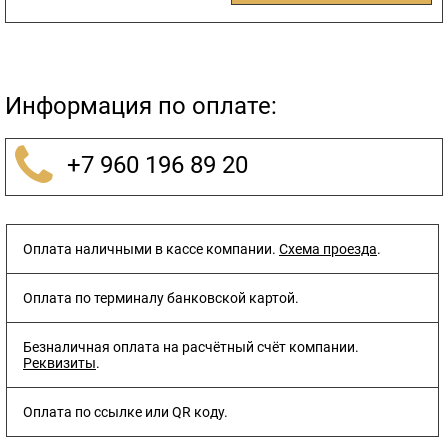
Информация по оплате:
+7 960 196 89 20
Оплата наличными в кассе компании.
Схема проезда
.
Оплата по терминалу банковской картой.
Безналичная оплата на расчётный счёт компании.
Реквизиты
.
Оплата по ссылке или QR коду.