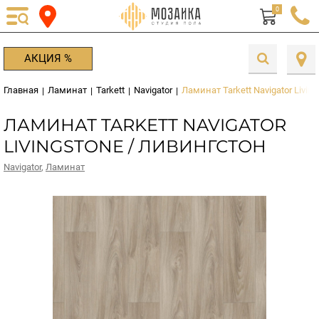
0
АКЦИЯ %
Главная
Ламинат
Tarkett
Navigator
Ламинат Tarkett Navigator Livin
|
|
|
|
ЛАМИНАТ TARKETT NAVIGATOR
LIVINGSTONE / ЛИВИНГСТОН
Navigator
,
Ламинат