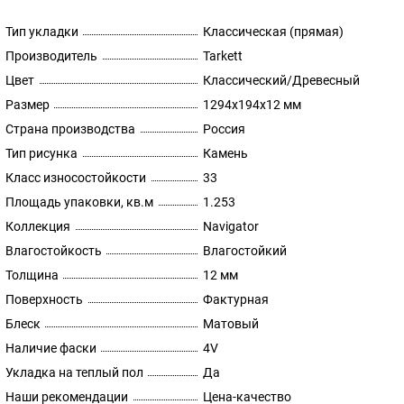
Тип укладки
Классическая (прямая)
Производитель
Tarkett
Цвет
Классический/Древесный
Размер
1294х194х12 мм
Страна производства
Россия
Тип рисунка
Камень
Класс износостойкости
33
Площадь упаковки, кв.м
1.253
Коллекция
Navigator
Влагостойкость
Влагостойкий
Толщина
12 мм
Поверхность
Фактурная
Блеск
Матовый
Наличие фаски
4V
Укладка на теплый пол
Да
Наши рекомендации
Цена-качество