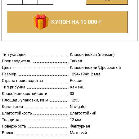
КУПОН НА 10 000 ₽
Тип укладки
Классическая (прямая)
Производитель
Tarkett
Цвет
Классический/Древесный
Размер
1294х194х12 мм
Страна производства
Россия
Тип рисунка
Камень
Класс износостойкости
33
Площадь упаковки, кв.м
1.253
Коллекция
Navigator
Влагостойкость
Влагостойкий
Толщина
12 мм
Поверхность
Фактурная
Блеск
Матовый