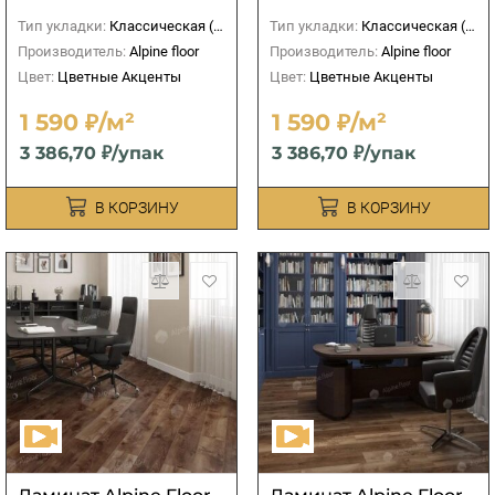
Тип укладки:
Классическая (прямая)
Тип укладки:
Классическая (прямая)
Производитель:
Alpine floor
Производитель:
Alpine floor
Цвет:
Цветные Акценты
Цвет:
Цветные Акценты
1 590 ₽/м²
1 590 ₽/м²
3 386,70 ₽/упак
3 386,70 ₽/упак
В КОРЗИНУ
В КОРЗИНУ