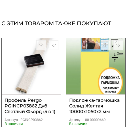
С ЭТИМ ТОВАРОМ ТАКЖЕ ПОКУПАЮТ
Профиль Pergo
Подложка-гармошка
PGINCP03862 Дуб
Солид Желтая
Светлый Фьорд (5 в 1)
10000х1050х2 мм
(10,5м2)
Артикул -
PGINCP03862
Артикул -
00-00009669
В наличии
В наличии