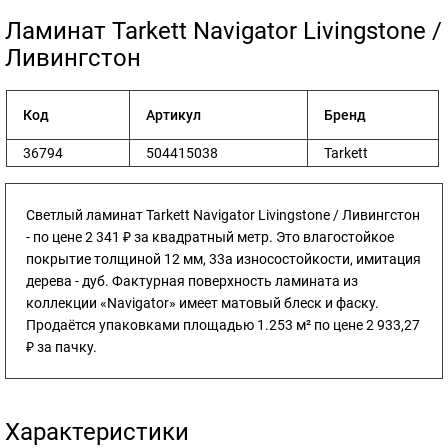
​Ламинат Tarkett Navigator Livingstone /
Ливингстон
Код
Артикул
Бренд
36794
504415038
Tarkett
Светлый ламинат Tarkett Navigator Livingstone / Ливингстон
- по цене 2 341 ₽ за квадратный метр. Это влагостойкое
покрытие толщиной 12 мм, 33а износостойкости, имитация
дерева - дуб. Фактурная поверхность ламината из
коллекции «Navigator» имеет матовый блеск и фаску.
Продаётся упаковками площадью 1.253 м² по цене 2 933,27
₽ за пачку.
Характеристики