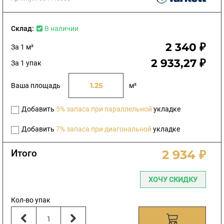
Склад:
В наличии
2 340 ₽
За 1 м²
2 933,27 ₽
За 1 упак
Ваша площадь
м²
Добавить
5% запаса при параллельной
укладке
Добавить
7% запаса при диагональной
укладке
Итого
2 934 ₽
ХОЧУ СКИДКУ
Кол-во упак