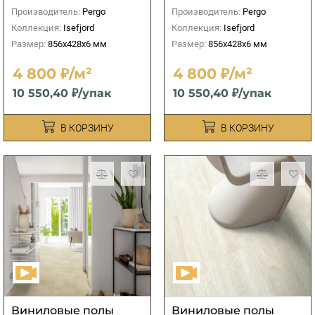
Производитель:
Pergo
Производитель:
Pergo
Коллекция:
Isefjord
Коллекция:
Isefjord
Размер:
856x428x6 мм
Размер:
856x428x6 мм
4 800 ₽/м²
4 800 ₽/м²
10 550,40 ₽/упак
10 550,40 ₽/упак
В КОРЗИНУ
В КОРЗИНУ
Виниловые полы
Виниловые полы