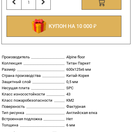
КУПОН НА 10 000 ₽
Производитель
Alpine floor
Коллекция
Титан Паркет
Размер
600х125х6 мм
Страна производства
Китай-Корея
Защитный слой
0,5 мм
Несущая плита
SPC
Класс износостойкости
43
Класс пожаробезопасности
КМ2
Поверхность
Фактурная
Тип рисунка
Английская елка
Встроенная подложка
Нет
Толщина
6 мм