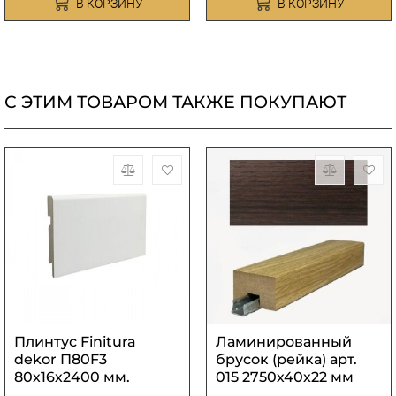
В КОРЗИНУ
В КОРЗИНУ
С ЭТИМ ТОВАРОМ ТАКЖЕ ПОКУПАЮТ
Плинтус Finitura
Ламинированный
dekor П80F3
брусок (рейка) арт.
80х16х2400 мм.
015 2750х40х22 мм