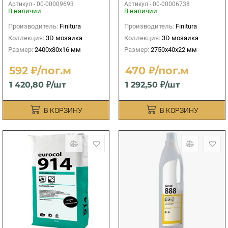
Артикул -
00-00009693
Артикул -
00-00006738
В наличии
В наличии
Производитель:
Finitura
Производитель:
Finitura
Коллекция:
3D мозаика
Коллекция:
3D мозаика
Размер:
2400х80х16 мм
Размер:
2750х40х22 мм
592 ₽/пог.м
470 ₽/пог.м
1 420,80 ₽/шт
1 292,50 ₽/шт
В КОРЗИНУ
В КОРЗИНУ