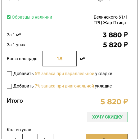
Образцы в наличии
Белинского 61/1
ТРЦ Жар-Птица
3 880 ₽
За 1 м²
5 820 ₽
За 1 упак
Ваша площадь
м²
Добавить
5% запаса при параллельной
укладке
Добавить
7% запаса при диагональной
укладке
Итого
5 820 ₽
ХОЧУ СКИДКУ
Кол-во упак