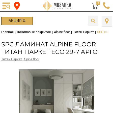
0
АКЦИЯ %
Главная
Виниловые покрытия
Alpine floor
Титан Паркет
SPC ламина
|
|
|
|
SPC ЛАМИНАТ ALPINE FLOOR
ТИТАН ПАРКЕТ ECO 29-7 АРГО
Титан Паркет
,
Alpine floor