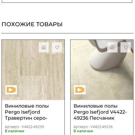
ПОХОЖИЕ ТОВАРЫ
Виниловые полы
Виниловые полы
Pergo Isefjord
Pergo Isefjord V4422-
Травертин серо-
49236 Песчаник
бежевый
бежевый
Артикул -
V4422-49239
Артикул -
V4422-49236
В наличии
В наличии