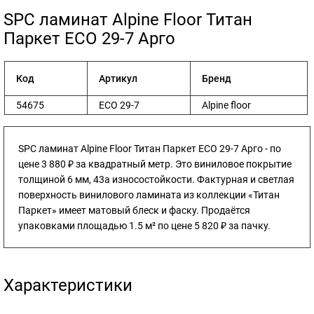
​SPC ламинат Alpine Floor Титан
Паркет ECO 29-7 Арго
Код
Артикул
Бренд
54675
ECO 29-7
Alpine floor
SPC ламинат Alpine Floor Титан Паркет ECO 29-7 Арго - по
цене 3 880 ₽ за квадратный метр. Это виниловое покрытие
толщиной 6 мм, 43а износостойкости. Фактурная и светлая
поверхность винилового ламината из коллекции «Титан
Паркет» имеет матовый блеск и фаску. Продаётся
упаковками площадью 1.5 м² по цене 5 820 ₽ за пачку.
Характеристики