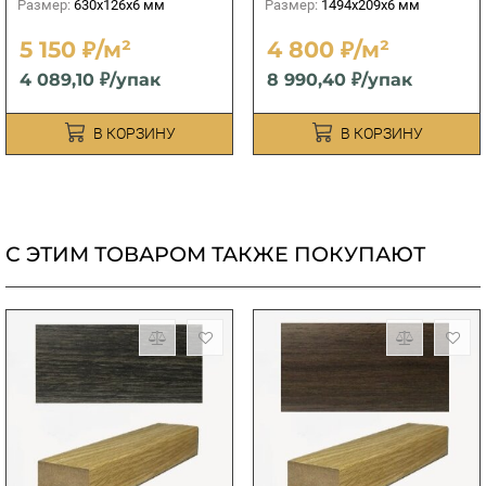
Размер:
630x126x6 мм
Размер:
1494x209x6 мм
5 150 ₽/м²
4 800 ₽/м²
4 089,10 ₽/упак
8 990,40 ₽/упак
В КОРЗИНУ
В КОРЗИНУ
С ЭТИМ ТОВАРОМ ТАКЖЕ ПОКУПАЮТ