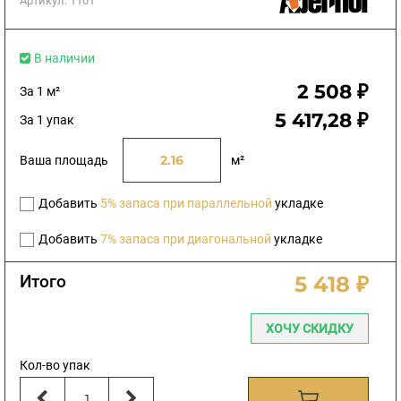
Артикул:
1101
В наличии
2 508 ₽
За 1 м²
5 417,28 ₽
За 1 упак
Ваша площадь
м²
Добавить
5% запаса при параллельной
укладке
Добавить
7% запаса при диагональной
укладке
Итого
5 418 ₽
ХОЧУ СКИДКУ
Кол-во упак