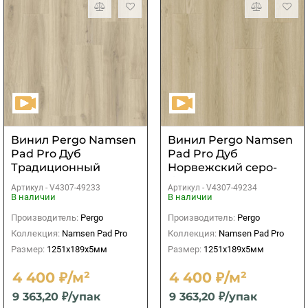
Винил Pergo Namsen
Винил Pergo Namsen
Pad Pro Дуб
Pad Pro Дуб
Традиционный
Норвежский серо-
белый
бежевый
Артикул -
V4307-49233
Артикул -
V4307-49234
В наличии
В наличии
Производитель:
Pergo
Производитель:
Pergo
Коллекция:
Namsen Pad Pro
Коллекция:
Namsen Pad Pro
Размер:
1251x189x5мм
Размер:
1251x189x5мм
4 400 ₽/м²
4 400 ₽/м²
9 363,20 ₽/упак
9 363,20 ₽/упак