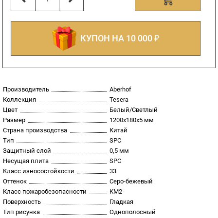
КУПОН НА 10 000 ₽
Производитель
Aberhof
Коллекция
Tesera
Цвет
Белый/Светлый
Размер
1200x180х5 мм
Страна производства
Китай
Тип
SPC
Защитный слой
0,5 мм
Несущая плита
SPC
Класс износостойкости
33
Оттенок
Серо-бежевый
Класс пожаробезопасности
КМ2
Поверхность
Гладкая
Тип рисунка
Однополосный