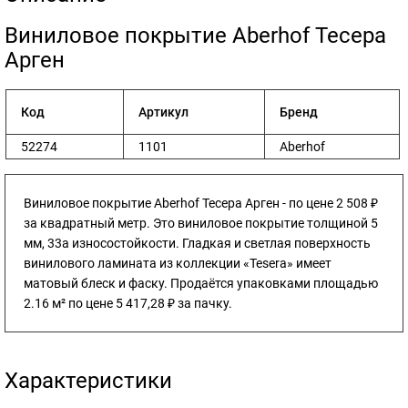
​Виниловое покрытие Aberhof Тесера
Арген
Код
Артикул
Бренд
52274
1101
Aberhof
Виниловое покрытие Aberhof Тесера Арген - по цене 2 508 ₽
за квадратный метр. Это виниловое покрытие толщиной 5
мм, 33а износостойкости. Гладкая и светлая поверхность
винилового ламината из коллекции «Tesera» имеет
матовый блеск и фаску. Продаётся упаковками площадью
2.16 м² по цене 5 417,28 ₽ за пачку.
Характеристики