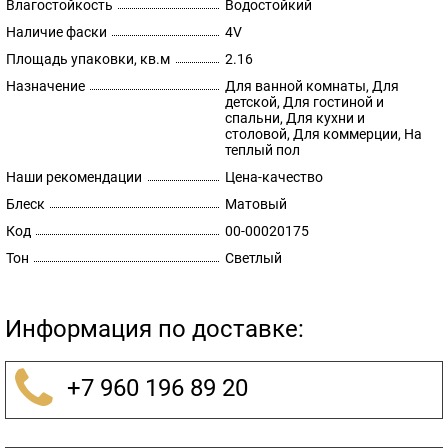
Влагостойкость
Водостойкий
Наличие фаски
4V
Площадь упаковки, кв.м
2.16
Назначение
Для ванной комнаты, Для
детской, Для гостиной и
спальни, Для кухни и
столовой, Для коммерции, На
теплый пол
Наши рекомендации
Цена-качество
Блеск
Матовый
Код
00-00020175
Тон
Светлый
Информация по доставке:
+7 960 196 89 20