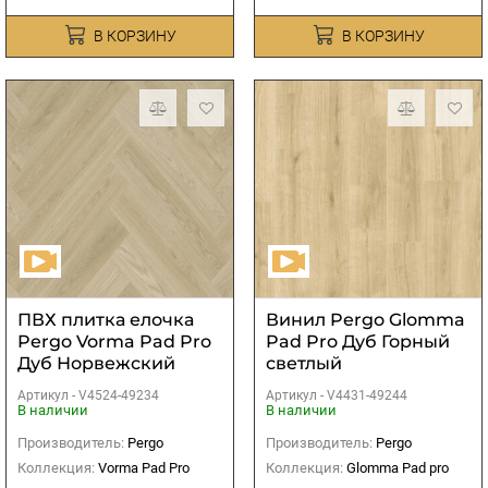
В КОРЗИНУ
В КОРЗИНУ
ПВХ плитка елочка
Винил Pergo Glomma
Pergo Vorma Pad Pro
Pad Pro Дуб Горный
Дуб Норвежский
светлый
серо-бежевый
Артикул -
V4524-49234
Артикул -
V4431-49244
В наличии
В наличии
Производитель:
Pergo
Производитель:
Pergo
Коллекция:
Vorma Pad Pro
Коллекция:
Glomma Pad pro