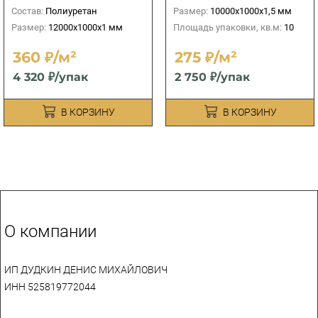
Состав:
Полиуретан
Размер:
10000х1000х1,5 мм
Размер:
12000х1000х1 мм
Площадь упаковки, кв.м:
10
360 ₽/м²
275 ₽/м²
4 320 ₽/упак
2 750 ₽/упак
В КОРЗИНУ
В КОРЗИНУ
О компании
ИП ДУДКИН ДЕНИС МИХАЙЛОВИЧ
ИНН 525819772044