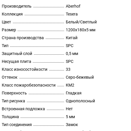
Производитель
Aberhof
Коллекция
Tesera
Цвет
Белый/Светлый
Размер
1200x180х5 мм
Страна производства
Китай
Тип
SPC
Защитный слой
0,5 мм
Несущая плита
SPC
Класс износостойкости
33
Оттенок
Серо-бежевый
Класс пожаробезопасности
КМ2
Поверхность
Гладкая
Тип рисунка
Однополосный
Встроенная подложка
Нет
Толщина
5 мм
Тип соединения
Замок