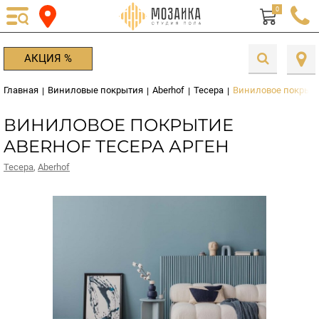
0
АКЦИЯ %
Главная
Виниловые покрытия
Aberhof
Тесера
Виниловое покрытие
|
|
|
|
ВИНИЛОВОЕ ПОКРЫТИЕ
ABERHOF ТЕСЕРА АРГЕН
Тесера
,
Aberhof