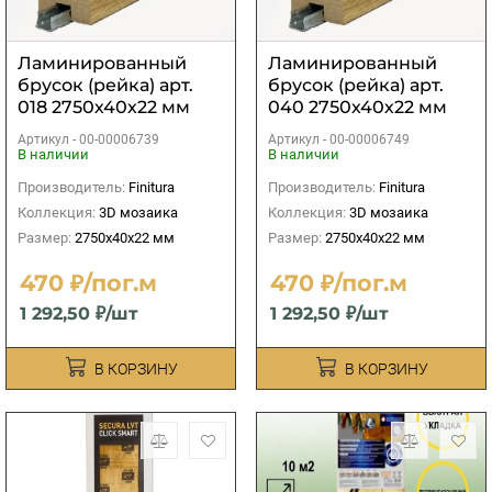
Ламинированный
Ламинированный
брусок (рейка) арт.
брусок (рейка) арт.
018 2750х40х22 мм
040 2750х40х22 мм
Артикул -
00-00006739
Артикул -
00-00006749
В наличии
В наличии
Производитель:
Finitura
Производитель:
Finitura
Коллекция:
3D мозаика
Коллекция:
3D мозаика
Размер:
2750х40х22 мм
Размер:
2750х40х22 мм
470 ₽/пог.м
470 ₽/пог.м
1 292,50 ₽/шт
1 292,50 ₽/шт
В КОРЗИНУ
В КОРЗИНУ