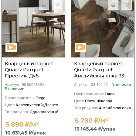
Кварцевый паркет
Кварцевый паркет
Quartz Parquet
Quartz Parquet
Престиж Дуб
Английская елка 33-
Амбарный
400-29 Орех
Артикул -
00-00021354
В наличии
Артикул -
33-400-29
Американский
В наличии
Производитель:
Fargo
Производитель:
Fargo
Цвет:
Орех/Шоколад
Цвет:
Классический/Древесный
Тип рисунка:
Английская елка
Тип рисунка:
Однополосный
6 790 ₽/м²
5 890 ₽/м²
13 145,44 ₽/упак
10 631,45 ₽/упак