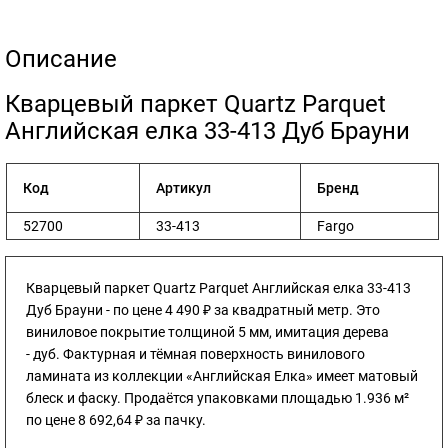
Описание
​Кварцевый паркет Quartz Parquet
Английская елка 33-413 Дуб Брауни
Код
Артикул
Бренд
52700
33-413
Fargo
Кварцевый паркет Quartz Parquet Английская елка 33-413
Дуб Брауни - по цене 4 490 ₽ за квадратный метр. Это
виниловое покрытие толщиной 5 мм, имитация дерева
- дуб. Фактурная и тёмная поверхность винилового
ламината из коллекции «Английская Елка» имеет матовый
блеск и фаску. Продаётся упаковками площадью 1.936 м²
по цене 8 692,64 ₽ за пачку.