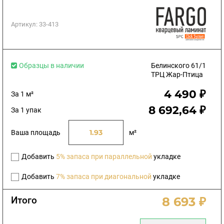
Артикул:
33-413
Образцы в наличии
Белинского 61/1
ТРЦ Жар-Птица
4 490 ₽
За 1 м²
8 692,64 ₽
За 1 упак
Ваша площадь
м²
Добавить
5% запаса при параллельной
укладке
Добавить
7% запаса при диагональной
укладке
Итого
8 693 ₽