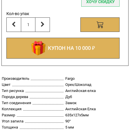
ХОЧУ СКИДКУ
Кол-во упак
КУПОН НА 10 000 ₽
Производитель
Fargo
Цвет
Орех/Шоколад
Тип рисунка
Английская елка
Порода дерева
Дуб
Тип соединения
Замок
Коллекция
Английская Елка
Размер
635х127х5мм
Угол запила
90°
Толщина
5 мм