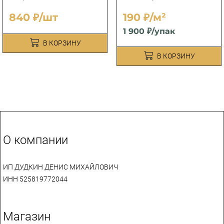
840 ₽/шт
190 ₽/м²
1 900 ₽/упак
В КОРЗИНУ
В КОРЗИНУ
О компании
ИП ДУДКИН ДЕНИС МИХАЙЛОВИЧ
ИНН 525819772044
Магазин