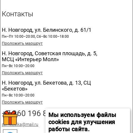
Контакты
Н. Новгород, ул. Белинского, д. 61/1
Пн–Пт 10:00–20:00, Сб–Вс 10:00–18:00
Проложить маршрут
Н. Новгород, Советская площадь, д. 5,
МСЦ «Интерьер Молл»
Пн–Вс 10:00–20:00
Проложить маршрут
Н. Новгород, ул. Бекетова, д. 13, СЦ
«Бекетов»
Пн–Вс 10:00–20:00
Проложить маршрут
+7 960 196 89 20
Мы используем файлы
cookies для улучшения
spmozaika@mail.ru
работы сайта.