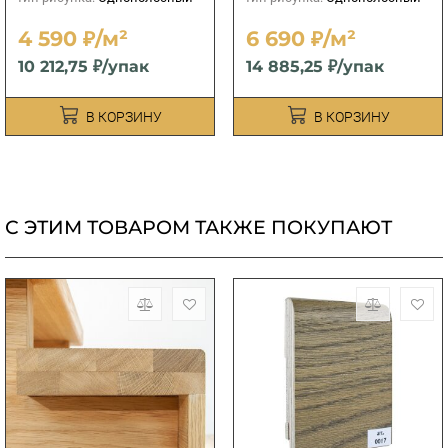
4 590 ₽/м²
6 690 ₽/м²
10 212,75 ₽/упак
14 885,25 ₽/упак
В КОРЗИНУ
В КОРЗИНУ
С ЭТИМ ТОВАРОМ ТАКЖЕ ПОКУПАЮТ