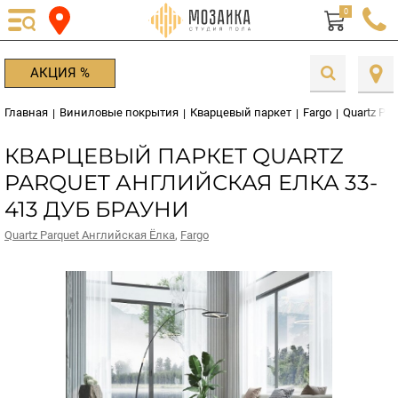
0
АКЦИЯ %
Главная
Виниловые покрытия
Кварцевый паркет
Fargo
Quartz Pa
|
|
|
|
КВАРЦЕВЫЙ ПАРКЕТ QUARTZ
PARQUET АНГЛИЙСКАЯ ЕЛКА 33-
413 ДУБ БРАУНИ
Quartz Parquet Английская Ёлка
,
Fargo