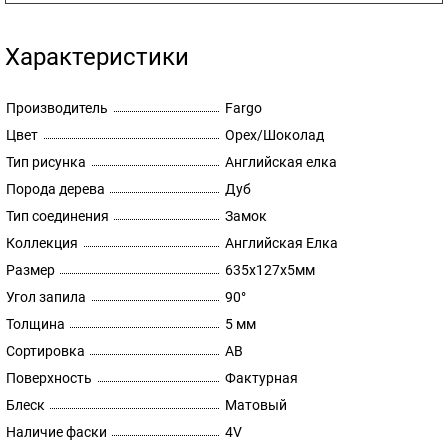
Характеристики
Производитель
Fargo
Цвет
Орех/Шоколад
Тип рисунка
Английская елка
Порода дерева
Дуб
Тип соединения
Замок
Коллекция
Английская Елка
Размер
635х127х5мм
Угол запила
90°
Толщина
5 мм
Сортировка
AB
Поверхность
Фактурная
Блеск
Матовый
Наличие фаски
4V