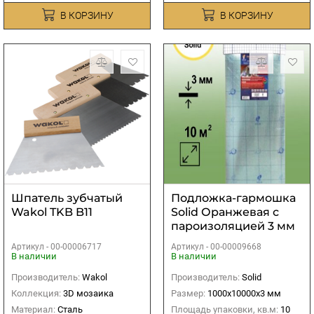
В КОРЗИНУ
В КОРЗИНУ
Шпатель зубчатый
Подложка-гармошка
Wakol TKB B11
Solid Оранжевая с
пароизоляцией 3 мм
(10 м2)
Артикул -
00-00006717
Артикул -
00-00009668
В наличии
В наличии
Производитель:
Wakol
Производитель:
Solid
Коллекция:
3D мозаика
Размер:
1000х10000х3 мм
Материал:
Сталь
Площадь упаковки, кв.м:
10