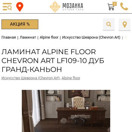
0
АКЦИЯ %
Главная
Ламинат
Alpine floor
Искусство Шеврона (Chevron Art)
Лами
|
|
|
|
ЛАМИНАТ ALPINE FLOOR
CHEVRON ART LF109-10 ДУБ
ГРАНД-КАНЬОН
Искусство Шеврона (Chevron Art)
,
Alpine floor