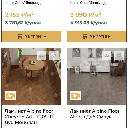
Цвет:
Орех/Шоколад
Цвет:
Орех/Шоколад
2 155 ₽/м²
3 990 ₽/м²
3 781,62 ₽/упак
4 915,68 ₽/упак
В КОРЗИНУ
В КОРЗИНУ
Ламинат Alpine floor
Ламинат Alpine Floor
Chevron Art LF109-11
Albero Дуб Смоук
Дуб Монблан