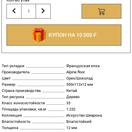
Кол-во упак
КУПОН НА 10 000 ₽
Тип укладки
Французская елка
Производитель
Alpine floor
Цвет
Орех/Шоколад
Размер
550х112х12 мм
Страна производства
Китай
Тип рисунка
Дерево
Класс износостойкости
33
Площадь упаковки, кв.м
1.232
Коллекция
Искусство Шеврона
Влагостойкость
Влагостойкий
Толщина
12 мм