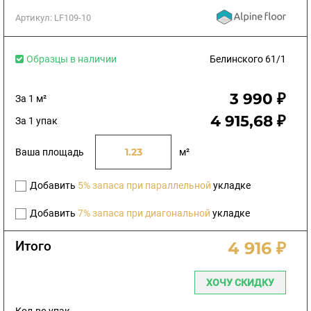
Артикул:
LF109-10
Образцы в наличии
Белинского 61/1
3 990 ₽
За 1 м²
4 915,68 ₽
За 1 упак
Ваша площадь
м²
Добавить
5% запаса при параллельной
укладке
Добавить
7% запаса при диагональной
укладке
Итого
4 916 ₽
ХОЧУ СКИДКУ