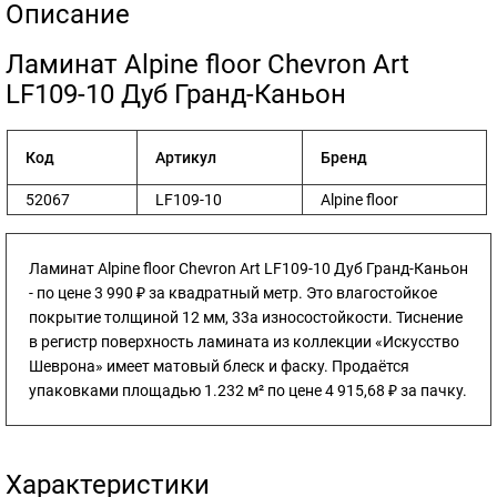
Описание
​Ламинат Alpine floor Chevron Art
LF109-10 Дуб Гранд-Каньон
Код
Артикул
Бренд
52067
LF109-10
Alpine floor
Ламинат Alpine floor Chevron Art LF109-10 Дуб Гранд-Каньон
- по цене 3 990 ₽ за квадратный метр. Это влагостойкое
покрытие толщиной 12 мм, 33а износостойкости. Тиснение
в регистр поверхность ламината из коллекции «Искусство
Шеврона» имеет матовый блеск и фаску. Продаётся
упаковками площадью 1.232 м² по цене 4 915,68 ₽ за пачку.
Характеристики