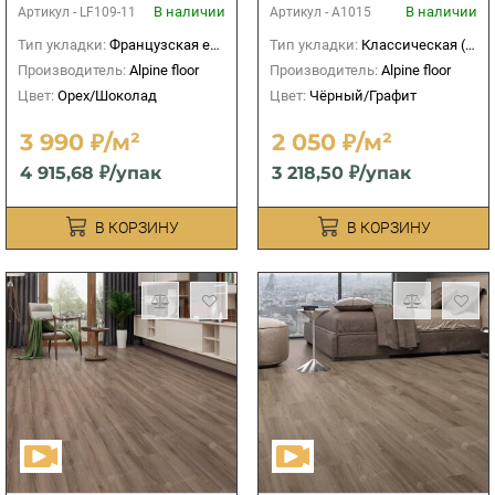
В наличии
В наличии
Артикул -
LF109-11
Артикул -
А1015
Тип укладки:
Французская елка
Тип укладки:
Классическая (прямая)
Производитель:
Alpine floor
Производитель:
Alpine floor
Цвет:
Орех/Шоколад
Цвет:
Чёрный/Графит
3 990 ₽/м²
2 050 ₽/м²
4 915,68 ₽/упак
3 218,50 ₽/упак
В КОРЗИНУ
В КОРЗИНУ