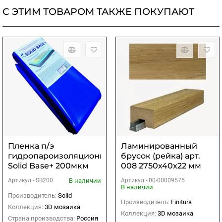
С ЭТИМ ТОВАРОМ ТАКЖЕ ПОКУПАЮТ
Пленка п/э
Ламинированный
гидропароизоляционная
брусок (рейка) арт.
Solid Base+ 200мкм
008 2750х40х22 мм
(синяя)
В наличии
Артикул -
00-00009575
Артикул -
SB200
В наличии
Производитель:
Solid
Производитель:
Finitura
Коллекция:
3D мозаика
Коллекция:
3D мозаика
Страна производства:
Россия