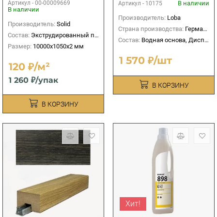
Артикул -
00-00009669
В наличии
Артикул -
10175
В наличии
Производитель:
Loba
Производитель:
Solid
Страна производства:
Германия
Состав:
Экструдированный пенополистирол
Состав:
Водная основа, Дисперсионный
Размер:
10000х1050х2 мм
1 570 ₽/шт
120 ₽/м²
1 260 ₽/упак
В КОРЗИНУ
В КОРЗИНУ
Хит!