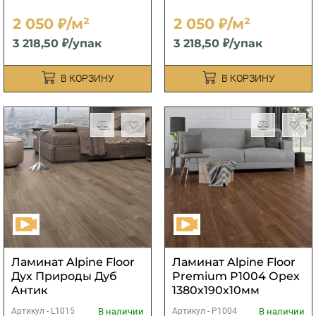
2 050 ₽/м²
2 050 ₽/м²
3 218,50 ₽/упак
3 218,50 ₽/упак
В КОРЗИНУ
В КОРЗИНУ
Ламинат Alpine Floor
Ламинат Alpine Floor
Дух Природы Дуб
Premium P1004 Орех
Антик
1380х190х10мм
(1,84м2)
В наличии
В наличии
Артикул -
L1015
Артикул -
P1004