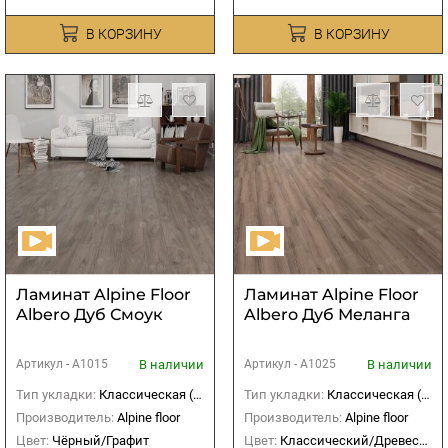
В КОРЗИНУ
В КОРЗИНУ
Ламинат Alpine Floor
Ламинат Alpine Floor
Albero Дуб Смоук
Albero Дуб Меланга
В наличии
В наличии
Артикул -
А1015
Артикул -
А1025
Тип укладки:
Классическая (прямая)
Тип укладки:
Классическая (прямая)
Производитель:
Alpine floor
Производитель:
Alpine floor
Цвет:
Чёрный/Графит
Цвет:
Классический/Древесный