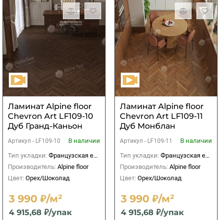
Ламинат Alpine floor
Ламинат Alpine floor
Chevron Art LF109-10
Chevron Art LF109-11
Дуб Гранд-Каньон
Дуб Монблан
В наличии
В наличии
Артикул -
LF109-10
Артикул -
LF109-11
Тип укладки:
Французская елка
Тип укладки:
Французская елка
Производитель:
Alpine floor
Производитель:
Alpine floor
Цвет:
Орех/Шоколад
Цвет:
Орех/Шоколад
3 990 ₽/м²
3 990 ₽/м²
4 915,68 ₽/упак
4 915,68 ₽/упак