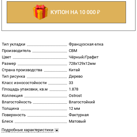
КУПОН НА 10 000 ₽
Тип укладки
Французская елка
Производитель
CBM
Цвет
Чёрный/Графит
Размер
728х129х12мм
Страна производства
Китай
Тип рисунка
Дерево
Класс износостойкости
33
Площадь упаковки, кв.м
1.878
Коллекция
Ostrost
Влагостойкость
Влагостойкий
Толщина
12 мм
Поверхность
Фактурная
Блеск
Матовый
Подробные характеристики