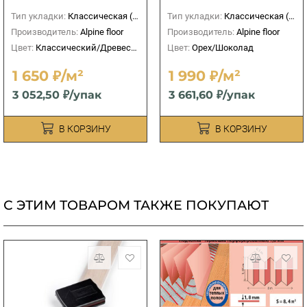
Тип укладки:
Классическая (прямая)
Тип укладки:
Классическая (прямая)
Производитель:
Alpine floor
Производитель:
Alpine floor
Цвет:
Классический/Древесный
Цвет:
Орех/Шоколад
1 650 ₽/м²
1 990 ₽/м²
3 052,50 ₽/упак
3 661,60 ₽/упак
В КОРЗИНУ
В КОРЗИНУ
С ЭТИМ ТОВАРОМ ТАКЖЕ ПОКУПАЮТ