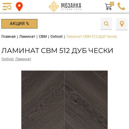
0
АКЦИЯ %
Главная
Ламинат
CBM
Ostrost
Ламинат CBM 512 Дуб Чески
|
|
|
|
ЛАМИНАТ CBM 512 ДУБ ЧЕСКИ
Ostrost
,
Ламинат