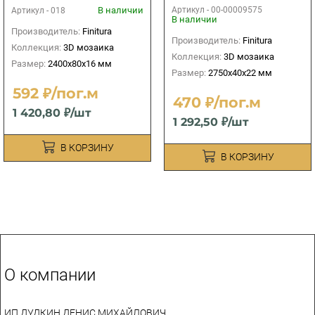
018
В наличии
Артикул -
00-00009575
Артикул -
018
В наличии
Производитель:
Finitura
Производитель:
Finitura
Коллекция:
3D мозаика
Коллекция:
3D мозаика
Размер:
2400х80х16 мм
Размер:
2750х40х22 мм
592 ₽/пог.м
470 ₽/пог.м
1 420,80 ₽/шт
1 292,50 ₽/шт
В КОРЗИНУ
В КОРЗИНУ
О компании
ИП ДУДКИН ДЕНИС МИХАЙЛОВИЧ