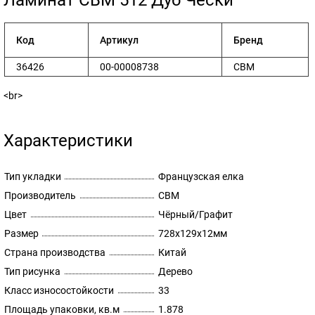
​Ламинат CBM 512 Дуб Чески
Код
Артикул
Бренд
36426
00-00008738
CBM
<br>
Характеристики
Тип укладки
Французская елка
Производитель
CBM
Цвет
Чёрный/Графит
Размер
728х129х12мм
Страна производства
Китай
Тип рисунка
Дерево
Класс износостойкости
33
Площадь упаковки, кв.м
1.878