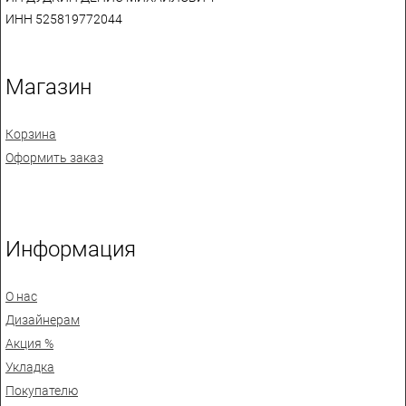
ИНН 525819772044
Магазин
Корзина
Оформить заказ
Информация
О нас
Дизайнерам
Акция %
Укладка
Покупателю