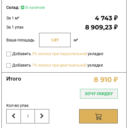
Склад:
В наличии
4 743 ₽
За 1 м²
8 909,23 ₽
За 1 упак
Ваша площадь
м²
Добавить
5% запаса при параллельной
укладке
Добавить
7% запаса при диагональной
укладке
Итого
8 910 ₽
ХОЧУ СКИДКУ
Кол-во упак