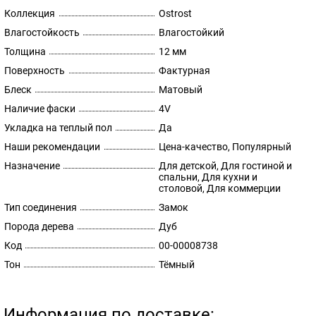
Коллекция
Ostrost
Влагостойкость
Влагостойкий
Толщина
12 мм
Поверхность
Фактурная
Блеск
Матовый
Наличие фаски
4V
Укладка на теплый пол
Да
Наши рекомендации
Цена-качество, Популярный
Назначение
Для детской, Для гостиной и
спальни, Для кухни и
столовой, Для коммерции
Тип соединения
Замок
Порода дерева
Дуб
Код
00-00008738
Тон
Тёмный
Информация по доставке: